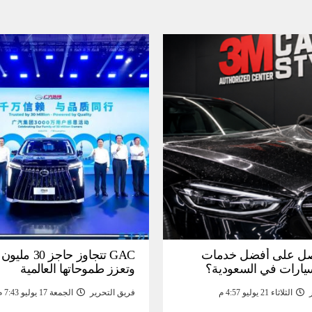
ل على أفضل خدمات
GAC تتجاوز حاجز 
سيارات في السعودية؟
وتعزز طموحاتها العالمية
الثلاثاء 21 يوليو 4:57 م
فريق التحرير
الجمعة 17 يوليو 7:43 م