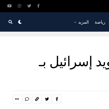
رياضة
المزيد
 إسرائيل بـ