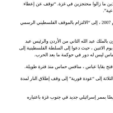
 الذين ما زالوا محتجزين في غزة. “توقف عن إعطاء
عية”.
ودعا حماس ، التي حكمت غزة منذ عام 2007 ، إلى “الالتزام بالموقف الفلسطيني الرسمي
 بالملك عبد الله الثاني من الأردن والرئيس عبد
م الاثنين ، حيث دعوا إلى السلطة الفلسطينية إلى
اماس ليس له دور في حوكمة ما بعد الحرب.
تح بقايا عباس ، منافس حماس منذ فترة طويلة.
لثلاثة إلى “عودة فورية” إلى وقف إطلاق النار لمدة
يضًا بممر إسرائيلي جديد في جنوب غزة باعتباره