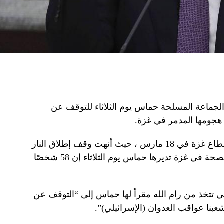
جماعة المسلحة حماس يوم الثلاثاء للتوقف عن
هجومها المدمر في غزة.
استأنفت إسرائيل ضربات كبيرة على قطاع غزة في 18 مارس ، حيث أنهت وقف إطلاق النار
لمدة شهرين مع حماس. قالت وزارة الصحة في غزة تديرها حماس يوم الثلاثاء إن 58 شخصًا
ي تتخذ من رام الله مقراً لها حماس إلى “التوقف عن
بنا عواقب العدوان (الإسرائيلي)”.