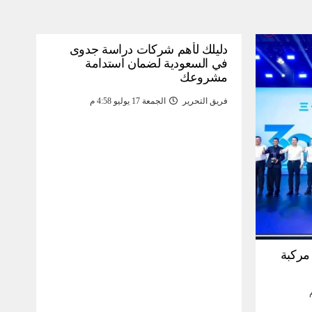
دليلك لأهم شركات دراسة جدوى
في السعودية لضمان استدامة
مشروعك
فريق التحرير
الجمعة 17 يوليو 4:58 م
30 مليون مركبة