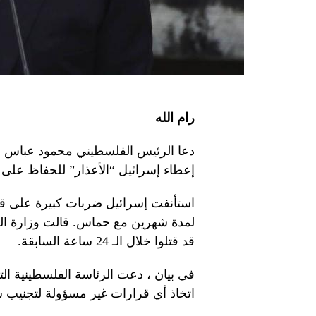
رام الله
دعا الرئيس الفلسطيني محمود عباس ال
إعطاء إسرائيل “الأعذار” للحفاظ على 
قد قتلوا خلال الـ 24 ساعة السابقة.
في بيان ، دعت الرئاسة الفلسطينية الت
اتخاذ أي قرارات غير مسؤولة لتجنيب شع