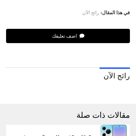
في هذا المقال:
رائج الآن
اضف تعليقك
رائج الآن
مقالات ذات صلة