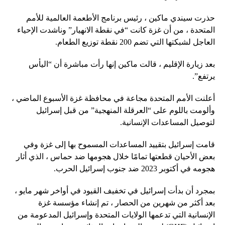
حذرت سيندي ماكين ، رئيس برنامج الأطعمة العالمية للأمم
المتحدة ، من أن غزة كانت “في نقطة الانهيار” وناشدت الإحياء
العاجل لشبكتها التي تضم 200 نقطة توزيع الطعام.
بعد زيارة الإقليم ، قالت ماكين إنها رأت مباشرة أن “اليأس
يرتفع”.
أعلنت الأمم المتحدة مجاعة في محافظة غزة الأسبوع الماضي ،
وألومت باللوم على “العرقلة المنهجية” من قبل إسرائيل
لتوصيل المساعدات الإنسانية.
قامت إسرائيل بتقييد المساعدات المسموح بها إلى غزة وفي
بعض الأحيان قطعتها تمامًا خلال هجومها ضد حماس ، الذي أثار
هجومه في أكتوبر 2023 ضد جنوب إسرائيل الحرب.
بمجرد أن بدأت إسرائيل في تخفيف القيود في أواخر شهر مايو ،
بعد أكثر من شهرين من الحصار ، تم إنشاء مؤسسة غزة
الإنسانية التي تدعمها الولايات المتحدة وإسرائيل المدعومة من