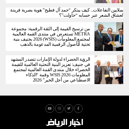
بملايين التفاعلات.. كيف يبتكر “حمد آل فطيح” هوية بصرية فريدة
لعشاق الشعر عبر حسابه “حاولت”؟
من ترسيخ القيمة إلى الثقة الرقمية: مجموعة
METRA تستعرض في منتدى القمة العالمية
لمجتمع المعلومات (WSIS) 2026 بجنيف بنية
تحتية للأصول الرقمية المدعومة بالذهب
الرؤية الخضراء لدولة الإمارات تتصدر المشهد
في جنيف: تعزيز البنية التحتية العالمية للقيمة
الخضراء خلال منتدى القمة العالمية لمجتمع
المعلومات WSIS 2026 وقمة “الذكاء
الاصطناعي من أجل الخير” 2026