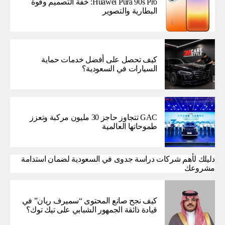
Huawei Pura 90s Pro: خفة التصميم وقوة
البطارية والتصوير
كيف تحصل على أفضل خدمات حماية
السيارات في السعودية؟
GAC تتجاوز حاجز 30 مليون مركبة وتعزز
طموحاتها العالمية
دليلك لأهم شركات دراسة جدوى في السعودية لضمان استدامة
مشروعك
كيف نجح صانع المحتوى “سميرف ريان” في
قيادة ذائقة الجمهور الشبابي على تيك توك؟