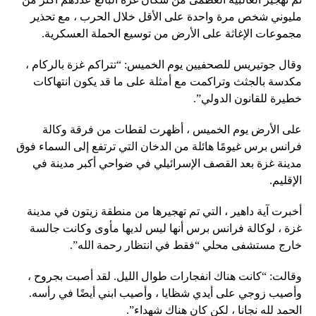
مليوني شخص مرة واحدة على الأقل خلال الحرب ، مع تحذير
مجموعات الإغاثة على الأرض من توسيع الحملة العسكرية.
وقال جوتيريس للصحفيين يوم الخميس: “تتراكم غزة بالركام ،
مكدسة بالجثث وتراكمت مع أمثلة على ما قد يكون انتهاكات
خطيرة للقانون الدولي”.
على الأرض يوم الخميس ، أظهرت لقطات من فرقة وكالة
فرانس برس غيومًا هائلة من الدخان التي ترتفع إلى السماء فوق
مدينة غزة بعد القصف الإسرائيلي في ضواحي أكبر مدينة في
الإقليم.
أخبرت آية داهير ، التي تم تهجيرها من منطقة زيتون في مدينة
غزة ، لوكالة فرانس برس أنها ليس لديها مأوى وكانت جالسة
خارج مستشفى محلي “فقط في انتظار رحمة الله”.
وقالت: “كانت هناك انفجارات طوال الليل. لقد أصبت بجروح ،
وأصيب زوجي على أيدي شظايا ، وأصيب ابني أيضًا في رأسه.
الحمد لله نجانا ، لكن كان هناك شهداء”.