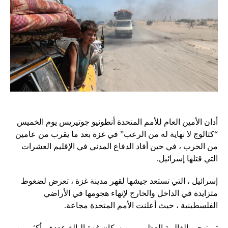
أدان الأمين العام للأمم المتحدة أنطونيو جوتيريس يوم الخميس
“كتالوج لا نهاية له من الرعب” في غزة بعد ما يقرب من عامين
من الحرب ، في حين أفاد الدفاع المدني في الإقليم العشرات
التي قتلها إسرائيل.
إسرائيل ، التي تستعد جيشها لقهر مدينة غزة ، تعرض لضغوط
متزايدة في الداخل والخارج لإنهاء هجومها في الأراضي
الفلسطينية ، حيث أعلنت الأمم المتحدة مجاعة.
تم تهجير الغالبية العظمى من سكان غزة البالغ عددهم أكثر من