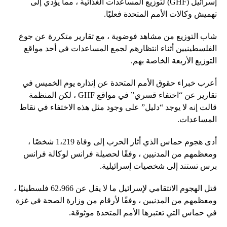
إسرائيل (GHF) لتوزيع المساعدات الغذائية ، مما يؤدي إلى
تهميش وكالات الأمم المتحدة فعليًا.
شاب التوزيع من مشاهد فوضوية ، مع تقارير متكررة عن جوع
الفلسطينيين أثناء انتظارهم لجمع المساعدات في أحد مواقع
التوزيع الأربعة الخاصة بهم.
أعرب خبراء حقوق الأمم المتحدة عن إنذاره يوم الخميس في
تقارير عن “اختفاء قسري” في مواقع GHF ، لكن المنظمة
قالت إنه لا يوجد “دليل” على وجود مثل هذه الاختفاء في نقاط
المساعدات.
أدى هجوم حماس الذي أثار الحرب إلى وفاة 1،219 شخصًا ،
ومعظمهم من المدنيين ، وفقًا لحصيلة فرانس لوكالة فرانس
برس تستند إلى شخصيات إسرائيلية.
قتل الهجوم الانتقامي لإسرائيل ما لا يقل عن 62،966 فلسطينيًا ،
ومعظمهم من المدنيين ، وفقًا لأرقام من وزارة الصحة في غزة
في حماس التي تعتبرها الأمم المتحدة موثوقة.