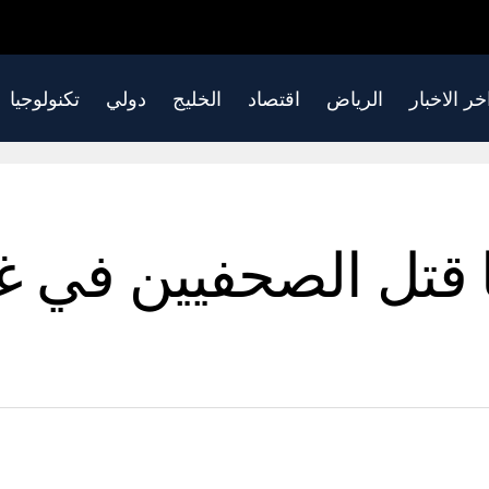
خر الاخبار
الرياض
اقتصاد
الخليج
دولي
تكنولوجيا
ا قتل الصحفيين في غز