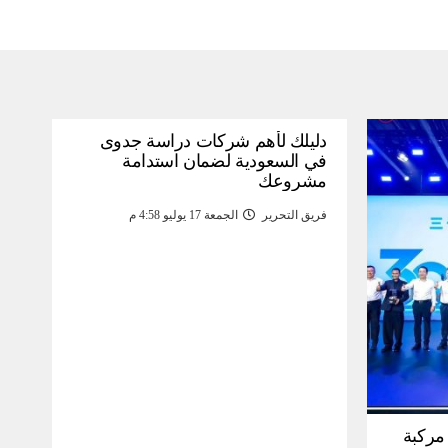
دليلك لأهم شركات دراسة جدوى
في السعودية لضمان استدامة
مشروعك
فريق التحرير
الجمعة 17 يوليو 4:58 م
30 مليون مركبة