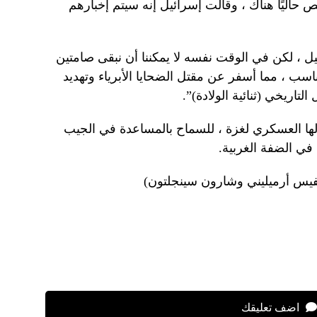
ليًا هناك ، وقالت إسرائيل إنه سيتم إخبارهم
ل ، لكن في الوقت نفسه لا يمكننا أن نبقى صامتين
اسب ، مما أسفر عن مقتل الضحايا الأبرياء وتهديد
تاريخي (ثنائية الولادة)”.
لالها العسكري لغزة ، للسماح بالمساعدة في الجيب
ي الضفة الغربية.
لفيس أرميليني وشارون سينجلتون)
اضف تعليقك