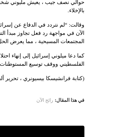
حوالي نصف جيب ، يعيش مليوني شخص حا
بالإخلاء.
وقالت: “لم نتردد في الدفاع عن إسرائي
الآن في مواجهة رد فعل تجاوز مبدأ التن
المجتمعات المسيحية ، مما يعرض الحل ال
كما دعا ميلوني إسرائيل إلى إنهاء احت
الفلسطيني ووقف توسيع المستوطنات ف
(كتابة فرانشيسكا بيسيونري ، تحرير أ
في هذا المقال:
رائج الآن