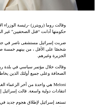
وقالت روما (رويترز) -رئيسة الوزراء ال
حكومتها أدانت “قتل الصحفيين” غير ال
شخصًا على الأقل ، من بينهم خمسة صح
الجزيرة وغيرهم.
وقالت خلال مؤتمر سياسي في بلدة ري
الصحافة وعلى جميع أولئك الذين يخاطر
Meloni هي واحدة من آخر الزعماء ال
انتقادات دولية واسعة. قالت إسرائيل 
تستعد إسرائيل لإطلاق هجوم جديد في 