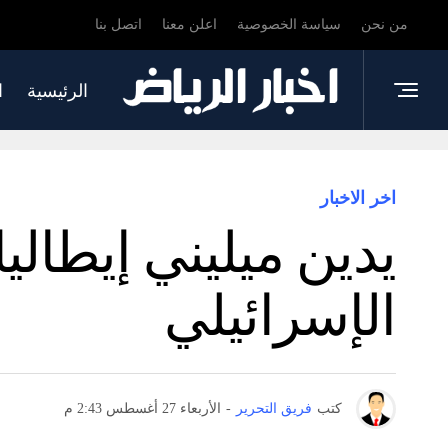
من نحن
سياسة الخصوصية
اعلن معنا
اتصل بنا
الرئيسية
ا
اخر الاخبار
يدين ميليني إيطالي
الإسرائيلي
كتب
فريق التحرير
-
الأربعاء 27 أغسطس 2:43 م