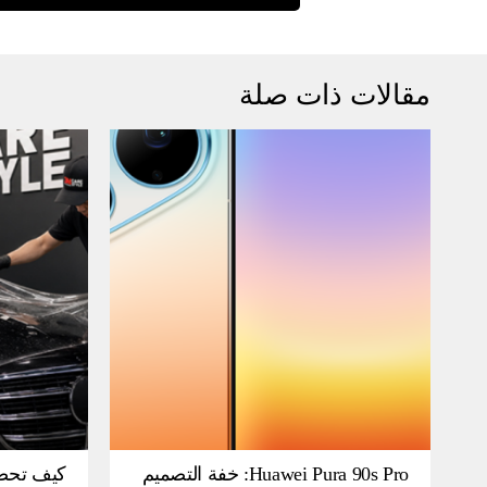
مقالات ذات صلة
Huawei Pura 90s Pro: خفة التصميم
كيف تحص