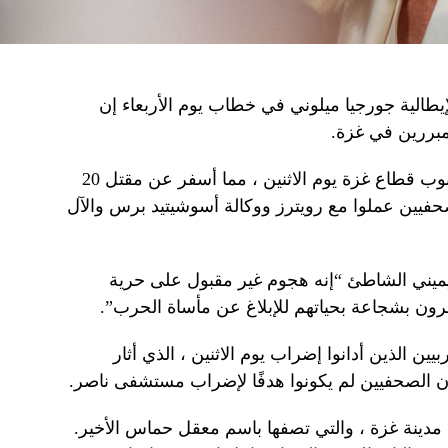
إيطالية جورجيا ميلوني في خطاب يوم الأربعاء إن
مبررين في غزة.
ضربت إسرائيل مستشفى ناصر في جنوب قطاع غزة يوم الاثنين ، مما أسفر عن مقتل 20
فيين عملوا مع رويترز ووكالة أسوشيتيد برس والآل
ميني الشاطئ “إنه هجوم غير مقبول على حرية
ون بشجاعة بحياتهم للإبلاغ عن مأساة الحرب”.
غربيين الذين أدانوا إضراب يوم الاثنين ، الذي أثار
إن الصحفيين لم يكونوا هدفًا لإضراب مستشفى ناصر.
مدينة غزة ، والتي تصفها باسم معقل حماس الأخير.