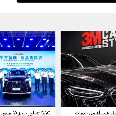
ل على أفضل خدمات
GAC تتجاوز حاجز 