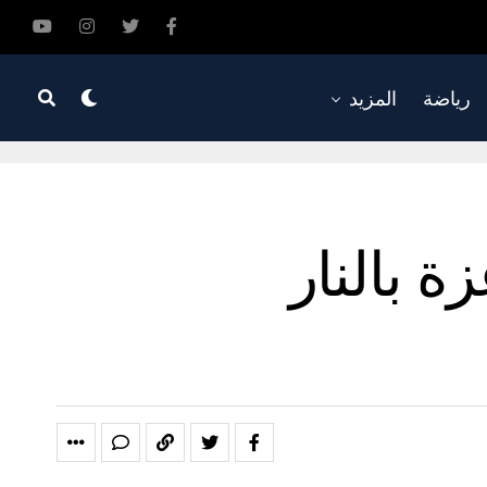
رياضة
المزيد
ة بالنار