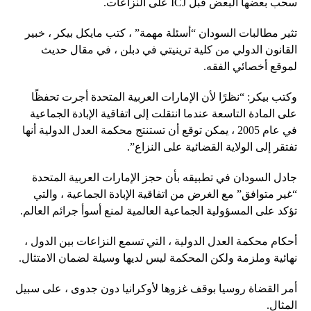
سحب بعضها البعض قبل ICJ على النزاعات.
تثير مطالبات السودان “أسئلة مهمة” ، كتب مايكل بيكر ، خبير
القانون الدولي من كلية ترينيتي في دبلن ، في مقال حديث
لموقع أخصائي الفقه.
وكتب بيكر: “نظرًا لأن الإمارات العربية المتحدة أجرت تحفظًا
على المادة التاسعة عندما انتقلت إلى اتفاقية الإبادة الجماعية
في عام 2005 ، يمكن توقع أن تستنتج محكمة العدل الدولية أنها
تفتقر إلى الولاية القضائية على النزاع”.
جادل السودان في تطبيقه بأن حجز الإمارات العربية المتحدة
“غير متوافق” مع الغرض من اتفاقية الإبادة الجماعية ، والتي
تؤكد على المسؤولية الجماعية العالمية لمنع أسوأ جرائم العالم.
أحكام محكمة العدل الدولية ، التي تسمع النزاعات بين الدول ،
نهائية وملزمة ولكن المحكمة ليس لديها وسيلة لضمان الامتثال.
أمر القضاة روسيا بوقف غزوها لأوكرانيا دون جدوى ، على سبيل
المثال.