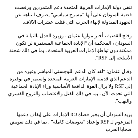
تنفي دولة الإمارات العربية المتحدة دعم المتمردين ورفضت
قضية السودان على أنها “مسرح سياسي” يصرف انتباهه عن
الجهود المبذولة لإنهاء الحرب التي قتلت عشرات الآلاف.
وفتح القضية ، أخبر مواويا عثمان ، وزيرة العدل بالنيابة في
السودان ، المحكمة أن “الإبادة الجماعية المستمرة لن تكون
ممكنة دون تواطؤ الإمارات العربية المتحدة ، بما في ذلك شحنة
الأسلحة إلى RSF”.
وقال عثمان: “لقد كان الدعم اللوجستي المباشر وغيره من
الدعم الذي قدمته الإمارات العربية المتحدة واستمر في توفيره
إلى RSF ولا يزال القوة الدافعة الأساسية وراء الإبادة الجماعية
التي تحدث الآن ، بما في ذلك القتل والاغتصاب والنزوح القسري
والنهب”.
يريد السودان أن يجبر قضاة ICJ الإمارات على إيقاف دعمها
المزعوم لـ RSF وإعداد “تعويضات كاملة” ، بما في ذلك تعويض
ضحايا الحرب.