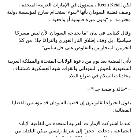
لكن Reem Ketait ، مسؤول في الإمارات العربية المتحدة ،
وصف قضية السودان بأنها “سوء استخدام صارخ لمؤسسة دولية
محترمة” و “بدون ميزة قانونية أو واقعية”.
وقال كيتايت في بيان “ما يحتاجه السودان الآن ليس مسرحًا
سياسيًا ، بل وقف إطلاق النار الفوري والتزامًا جادًا من كلا
الحزبين المتحاربين بالتفاوض على حل سلمي”.
تأتي القضية بعد يوم من دعوة الولايات المتحدة والمملكة العربية
السعودية للجيش السوداني والقوات شبه العسكرية لاستئناف
محادثات السلام في صراع البلاد.
– “حالة واضحة جدا” –
يقول الخبراء القانونيون إن قضية السودان قد مؤسس القضايا
القضائية.
عندما اشتركت الإمارات العربية المتحدة في اتفاقية الإبادة
الجماعية ، دخلت “حجز” إلى شرط رئيسي تمكن البلدان من