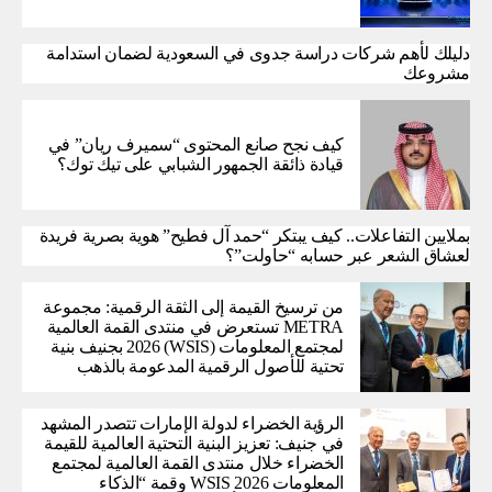
دليلك لأهم شركات دراسة جدوى في السعودية لضمان استدامة
مشروعك
كيف نجح صانع المحتوى “سميرف ريان” في
قيادة ذائقة الجمهور الشبابي على تيك توك؟
بملايين التفاعلات.. كيف يبتكر “حمد آل فطيح” هوية بصرية فريدة
لعشاق الشعر عبر حسابه “حاولت”؟
من ترسيخ القيمة إلى الثقة الرقمية: مجموعة
METRA تستعرض في منتدى القمة العالمية
لمجتمع المعلومات (WSIS) 2026 بجنيف بنية
تحتية للأصول الرقمية المدعومة بالذهب
الرؤية الخضراء لدولة الإمارات تتصدر المشهد
في جنيف: تعزيز البنية التحتية العالمية للقيمة
الخضراء خلال منتدى القمة العالمية لمجتمع
المعلومات WSIS 2026 وقمة “الذكاء