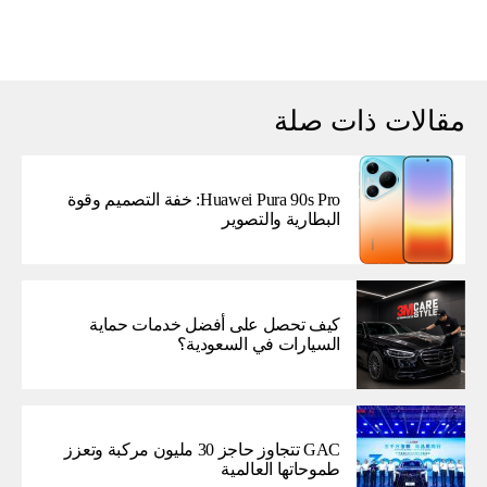
مقالات ذات صلة
Huawei Pura 90s Pro: خفة التصميم وقوة
البطارية والتصوير
كيف تحصل على أفضل خدمات حماية
السيارات في السعودية؟
GAC تتجاوز حاجز 30 مليون مركبة وتعزز
طموحاتها العالمية