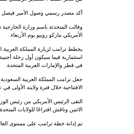
أكد مصدر رسمي وصول الأمير فيصل إل
وقالت المتحدثة باسم وزارة الخارجية 
الأمريكي ماركو روبيو يوم الأربعاء.
يخطط ترامب لزيارة المملكة العربية ا
استثمارية فيما سيكون أول رحلة أجنبية 
في قطر والإمارات العربية المتحدة.
جعل ترامب المملكة العربية السعودية 
الافتتاحية خلال فترة ولايته الأولى في عام 7
التقى الرئيس الأمريكي من رئيس الوزراء
الاثنين وناقش اقتراحًا للولايات المتح
تم إدانة خطة ترامب على مستوى العالم 