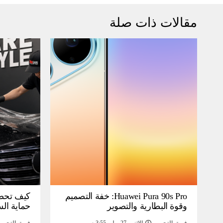
مقالات ذات صلة
Huawei Pura 90s Pro: خفة التصميم
كيف تحص
وقوة البطارية والتصوير
حماية ال