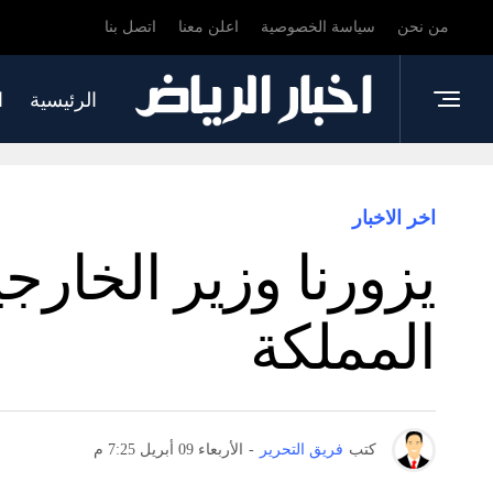
من نحن
سياسة الخصوصية
اعلن معنا
اتصل بنا
الرئيسية
ا
اخر الاخبار
يزورنا وزير الخار
المملكة
كتب
فريق التحرير
-
الأربعاء 09 أبريل 7:25 م