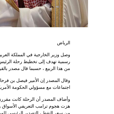
الرياض
وصل وزير الخارجية في المملكة العربية 
رسمية تهدف إلى تخطيط رحلة الرئيس ا
من هذا الربيع ، حسبما قال مصدر بالق
وقال المصدر إن الأمير فيصل بن فرحان
اجتماعات مع مسؤولي الحكومة الأمريك
وأضاف المصدر أن الرحلة كانت مقررة ق
هزت هجوم ترامب التعريفي الأسواق وأ
من سعر النفط ، التصدير الرئيسي للممل