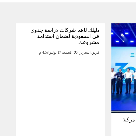
دليلك لأهم شركات دراسة جدوى
في السعودية لضمان استدامة
مشروعك
فريق التحرير
الجمعة 17 يوليو 4:58 م
30 مليون مركبة