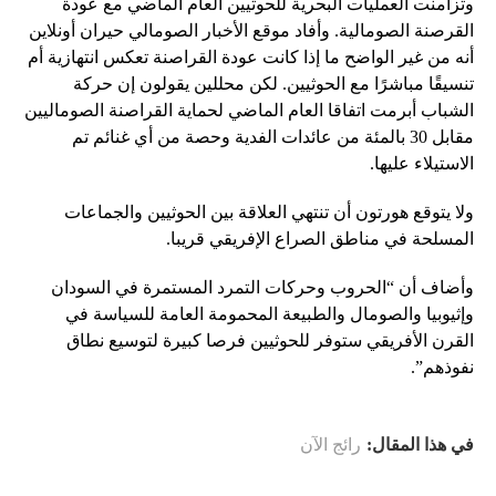
وتزامنت العمليات البحرية للحوثيين العام الماضي مع عودة
القرصنة الصومالية. وأفاد موقع الأخبار الصومالي حيران أونلاين
أنه من غير الواضح ما إذا كانت عودة القراصنة تعكس انتهازية أم
تنسيقًا مباشرًا مع الحوثيين. لكن محللين يقولون إن حركة
الشباب أبرمت اتفاقا العام الماضي لحماية القراصنة الصوماليين
مقابل 30 بالمئة من عائدات الفدية وحصة من أي غنائم تم
الاستيلاء عليها.
ولا يتوقع هورتون أن تنتهي العلاقة بين الحوثيين والجماعات
المسلحة في مناطق الصراع الإفريقي قريبا.
وأضاف أن “الحروب وحركات التمرد المستمرة في السودان
وإثيوبيا والصومال والطبيعة المحمومة العامة للسياسة في
القرن الأفريقي ستوفر للحوثيين فرصا كبيرة لتوسيع نطاق
نفوذهم”.
في هذا المقال:
رائج الآن