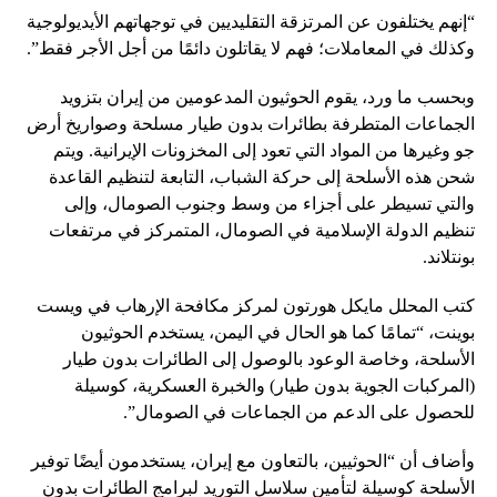
“إنهم يختلفون عن المرتزقة التقليديين في توجهاتهم الأيديولوجية
وكذلك في المعاملات؛ فهم لا يقاتلون دائمًا من أجل الأجر فقط”.
وبحسب ما ورد، يقوم الحوثيون المدعومين من إيران بتزويد
الجماعات المتطرفة بطائرات بدون طيار مسلحة وصواريخ أرض
جو وغيرها من المواد التي تعود إلى المخزونات الإيرانية. ويتم
شحن هذه الأسلحة إلى حركة الشباب، التابعة لتنظيم القاعدة
والتي تسيطر على أجزاء من وسط وجنوب الصومال، وإلى
تنظيم الدولة الإسلامية في الصومال، المتمركز في مرتفعات
بونتلاند.
كتب المحلل مايكل هورتون لمركز مكافحة الإرهاب في ويست
بوينت، “تمامًا كما هو الحال في اليمن، يستخدم الحوثيون
الأسلحة، وخاصة الوعود بالوصول إلى الطائرات بدون طيار
(المركبات الجوية بدون طيار) والخبرة العسكرية، كوسيلة
للحصول على الدعم من الجماعات في الصومال”.
وأضاف أن “الحوثيين، بالتعاون مع إيران، يستخدمون أيضًا توفير
الأسلحة كوسيلة لتأمين سلاسل التوريد لبرامج الطائرات بدون