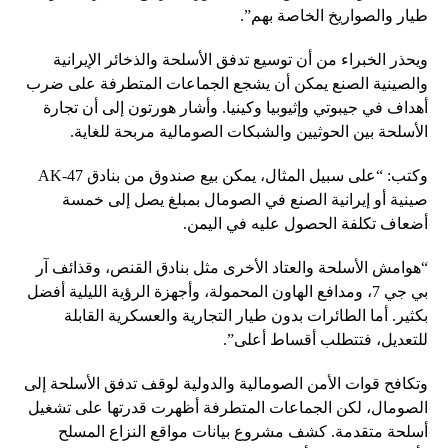
طيار والصواريخ الخاصة بهم”.
ويحذر الخبراء من أن توسيع تدفق الأسلحة والذخائر الإيرانية
والصينية الصنع يمكن أن يشجع الجماعات المتطرفة على ضرب
أهداف في جيبوتي وإثيوبيا وكينيا. وأشار هورتون إلى أن تجارة
الأسلحة بين الحوثيين والشبكات الصومالية مربحة للغاية.
وكتب: “على سبيل المثال، يمكن بيع صندوق من بنادق AK-47
صينية أو إيرانية الصنع في الصومال بمبلغ يصل إلى خمسة
أضعاف تكلفة الحصول عليه في اليمن.
“هوامش الأسلحة والعتاد الأخرى مثل بنادق القنص، وقذائف آر
بي جي 7، ومدافع الهاون المحمولة، وأجهزة الرؤية الليلية أفضل
بكثير. أما الطائرات بدون طيار التجارية والعسكرية القابلة
للتعديل، فتتطلب أقساط أعلى”.
وتكافح قوات الأمن الصومالية والدولية لوقف تدفق الأسلحة إلى
الصومال، لكن الجماعات المتطرفة أظهرت قدرتها على تشغيل
أسلحة متقدمة. كشف مشروع بيانات مواقع النزاع المسلح