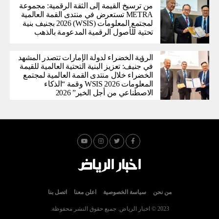
من ترسيخ القيمة إلى الثقة الرقمية: مجموعة
METRA تستعرض في منتدى القمة العالمية
لمجتمع المعلومات (WSIS) 2026 بجنيف بنية
تحتية للأصول الرقمية المدعومة بالذهب
الرؤية الخضراء لدولة الإمارات تتصدر المشهد
في جنيف: تعزيز البنية التحتية العالمية للقيمة
الخضراء خلال منتدى القمة العالمية لمجتمع
المعلومات WSIS 2026 وقمة “الذكاء
الاصطناعي من أجل الخير” 2026
من نحن
سياسة الخصوصية
اعلن معنا
اتصل بنا
2023 © اخبار الرياض. جميع حقوق النشر محفوظة.