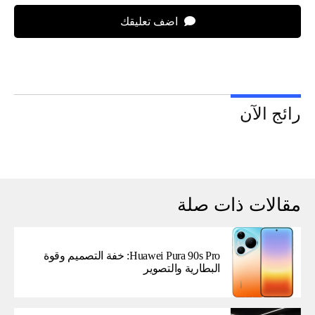
اضف تعليقك
رائج الآن
مقالات ذات صلة
Huawei Pura 90s Pro: خفة التصميم وقوة
البطارية والتصوير