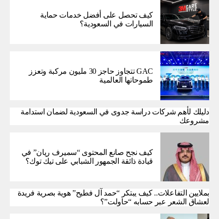
كيف تحصل على أفضل خدمات حماية
السيارات في السعودية؟
GAC تتجاوز حاجز 30 مليون مركبة وتعزز
طموحاتها العالمية
دليلك لأهم شركات دراسة جدوى في السعودية لضمان استدامة
مشروعك
كيف نجح صانع المحتوى “سميرف ريان” في
قيادة ذائقة الجمهور الشبابي على تيك توك؟
بملايين التفاعلات.. كيف يبتكر “حمد آل فطيح” هوية بصرية فريدة
لعشاق الشعر عبر حسابه “حاولت”؟