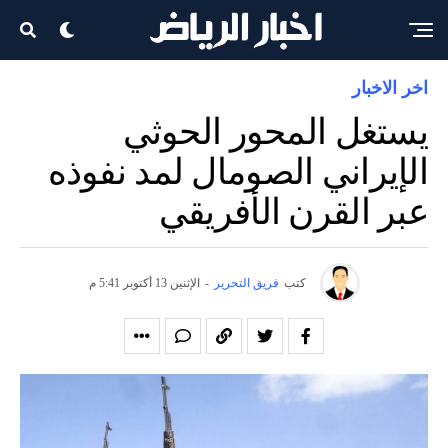
اخر الاخبار
يستغل المحور الحوثي
الإيراني الصومال لمد نفوذه
عبر القرن الأفريقي
كتب
فريق التحرير
-
الإثنين 13 أكتوبر 5:41 م