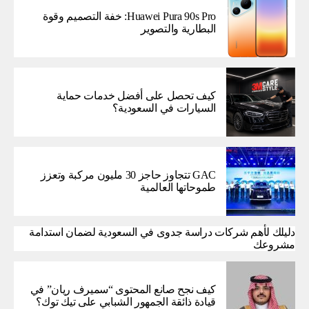
Huawei Pura 90s Pro: خفة التصميم وقوة
البطارية والتصوير
كيف تحصل على أفضل خدمات حماية
السيارات في السعودية؟
GAC تتجاوز حاجز 30 مليون مركبة وتعزز
طموحاتها العالمية
دليلك لأهم شركات دراسة جدوى في السعودية لضمان استدامة
مشروعك
كيف نجح صانع المحتوى “سميرف ريان” في
قيادة ذائقة الجمهور الشبابي على تيك توك؟