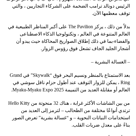
الرئيس دونالد ترامب الضخمة على الشركاء التجاريين ، والتي
توقف معظمها الآن.
بدلاً من ذلك ، يركز The Pavilion على أكبر المناظر الطبيعية في
العالم المتنوعة في العالم ، وتكنولوجيا الذكاء الاصطناعى
والفضاء-بما في ذلك إطلاق الصواريخ المحاكاة حيث يبدو أن
أشجار الجليد الجاف تشعل فوق رؤوس الزوار.
– الغسالة البشرية –
بعد الاستمتاع بالمنظر ونسيم البحر فوق “Skywalk” في Grand
Ring ، يمكن للزوار التوقف عند أطول حزام ناقل سوشي في
العالم أو مقابلة العديد من التميمة Myaku-Myaku Expo 2025.
من بين الشاشات الأكثر غرابة ، هناك 32 منحوتة من Hello Kitty
ترتدي أنواعًا مختلفة من الطحالب – لترمز إلى العديد من
استخدامات النباتات النحوية – و “غسالة بشرية” تعرض الصور
بناءً على معدل ضربات القلب.