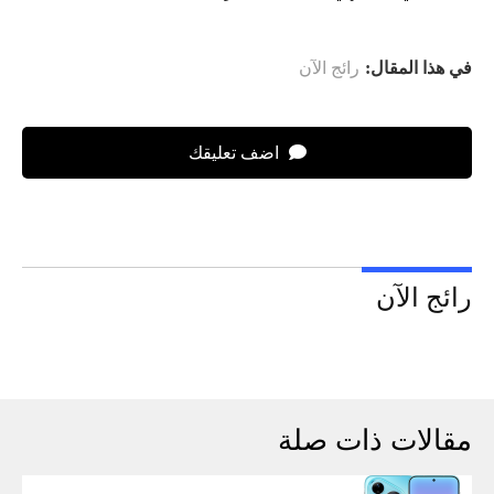
في هذا المقال:
رائج الآن
اضف تعليقك
رائج الآن
مقالات ذات صلة