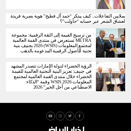
بملايين التفاعلات.. كيف يبتكر “حمد آل فطيح” هوية بصرية فريدة
لعشاق الشعر عبر حسابه “حاولت”؟
من ترسيخ القيمة إلى الثقة الرقمية: مجموعة
METRA تستعرض في منتدى القمة العالمية
لمجتمع المعلومات (WSIS) 2026 بجنيف بنية
تحتية للأصول الرقمية المدعومة بالذهب
الرؤية الخضراء لدولة الإمارات تتصدر المشهد
في جنيف: تعزيز البنية التحتية العالمية للقيمة
الخضراء خلال منتدى القمة العالمية لمجتمع
المعلومات WSIS 2026 وقمة “الذكاء
الاصطناعي من أجل الخير” 2026