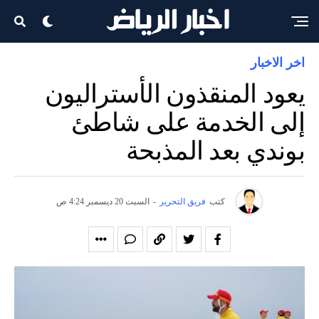
اخر الاخبار
يعود المنقذون الأستراليون
إلى الخدمة على شاطئ
بوندي بعد المذبحة
كتب
فريق التحرير
-
السبت 20 ديسمبر 4:24 ص