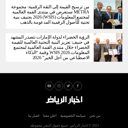
من ترسيخ القيمة إلى الثقة الرقمية: مجموعة
METRA تستعرض في منتدى القمة العالمية
لمجتمع المعلومات (WSIS) 2026 بجنيف بنية
تحتية للأصول الرقمية المدعومة بالذهب
الرؤية الخضراء لدولة الإمارات تتصدر المشهد
في جنيف: تعزيز البنية التحتية العالمية للقيمة
الخضراء خلال منتدى القمة العالمية لمجتمع
المعلومات WSIS 2026 وقمة “الذكاء
الاصطناعي من أجل الخير” 2026
من نحن
سياسة الخصوصية
اعلن معنا
اتصل بنا
2023 © اخبار الرياض. جميع حقوق النشر محفوظة.