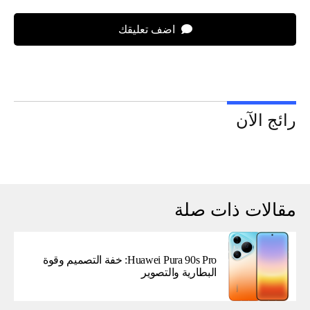
اضف تعليقك
رائج الآن
مقالات ذات صلة
Huawei Pura 90s Pro: خفة التصميم وقوة
البطارية والتصوير