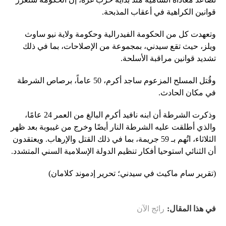
قوانين الكراهية في أعقاب المذبحة.
وتعهدت كل من الحكومة الفيدرالية وحكومة ولاية نيو ساوث
ويلز، حيث تقع سيدني، بمجموعة من الإصلاحات، بما في ذلك
تشديد قوانين مراقبة الأسلحة.
وقُتل المسلح المزعوم ساجد أكرم، 50 عاماً، برصاص الشرطة
في مكان الحادث.
وذكرت الشرطة أن ابنه نافيد أكرم البالغ من العمر 24 عامًا،
والذي أطلقت عليه الشرطة النار أيضًا وخرج من غيبوبة بعد ظهر
الثلاثاء، اتُهم بـ 59 جريمة، بما في ذلك القتل والإرهاب. ويعتقدون
أن الثنائي استوحيا أفكار تنظيم الدولة الإسلامية السني المتشدد.
(تقرير سام ماكيث في سيدني؛ تحرير إدموند كلامان)
في هذا المقال:
رائج الآن