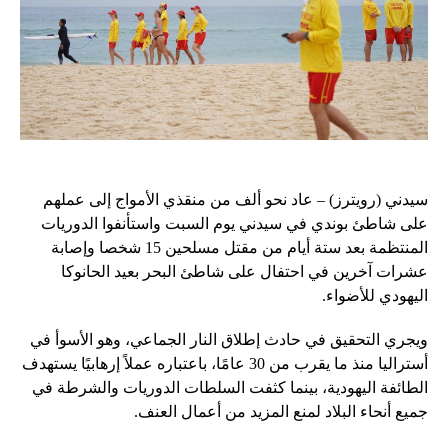
سيدني (رويترز) – عاد نحو ألف من منقذي الأمواج إلى عملهم
على شاطئ بوندي في سيدني يوم السبت واستأنفوا الدوريات
المنتظمة بعد ستة أيام من مقتل مسلحين 15 شخصا وإصابة
عشرات آخرين في احتفال على شاطئ البحر بعيد الحانوكا
اليهودي للأضواء.
ويجري التحقيق في حادث إطلاق النار الجماعي، وهو الأسوأ في
أستراليا منذ ما يقرب من 30 عامًا، باعتباره عملاً إرهابيًا يستهدف
الطائفة اليهودية، بينما كثفت السلطات الدوريات والشرطة في
جميع أنحاء البلاد لمنع المزيد من أعمال العنف.