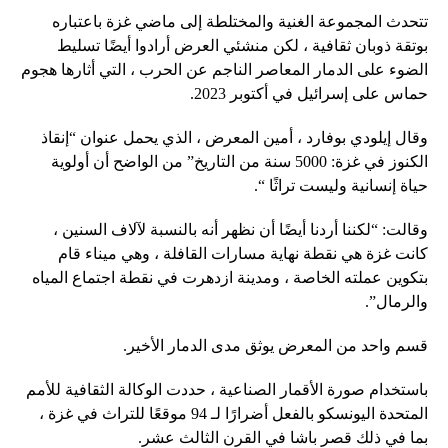
تتحدث المجموعة الغنية والمختلطة إلى ماضي غزة باعتباره
بوتقة ذوبان ثقافية ، لكن منشئي العرض أرادوا أيضًا تسليط
الضوء على الدمار المعاصر الناجم عن الحرب ، التي أثارها هجوم
حماس على إسرائيل في أكتوبر 2023.
وقال إيلودي بوفارد ، أمين المعرض ، الذي يحمل عنوان “إنقاذ
الكنوز في غزة: 5000 سنة من التاريخ” من الواضح أن أولوية
حياة إنسانية وليست تراثًا “.
وقالت: “لكننا أردنا أيضًا أن نظهر أنه بالنسبة لآلاف السنين ،
كانت غزة هي نقطة نهاية مسارات القافلة ، وهي ميناء قام
بتكوين عملته الخاصة ، ومدينة ازدهرت في نقطة اجتماع المياه
والرمال”.
قسم واحد من المعرض يوثق مدى الدمار الأخير.
باستخدام صورة الأقمار الصناعية ، حددت الوكالة الثقافية للأمم
المتحدة اليونسكو بالفعل أضرارًا لـ 94 موقعًا للتراث في غزة ،
بما في ذلك قصر باشا في القرن الثالث عشر.