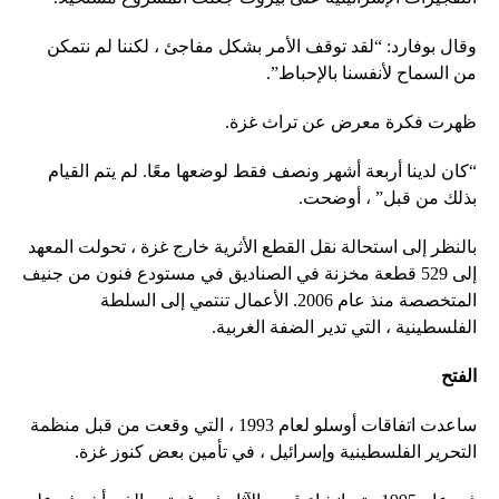
وقال بوفارد: “لقد توقف الأمر بشكل مفاجئ ، لكننا لم نتمكن
من السماح لأنفسنا بالإحباط”.
ظهرت فكرة معرض عن تراث غزة.
“كان لدينا أربعة أشهر ونصف فقط لوضعها معًا. لم يتم القيام
بذلك من قبل” ، أوضحت.
بالنظر إلى استحالة نقل القطع الأثرية خارج غزة ، تحولت المعهد
إلى 529 قطعة مخزنة في الصناديق في مستودع فنون من جنيف
المتخصصة منذ عام 2006. الأعمال تنتمي إلى السلطة
الفلسطينية ، التي تدير الضفة الغربية.
الفتح
ساعدت اتفاقات أوسلو لعام 1993 ، التي وقعت من قبل منظمة
التحرير الفلسطينية وإسرائيل ، في تأمين بعض كنوز غزة.