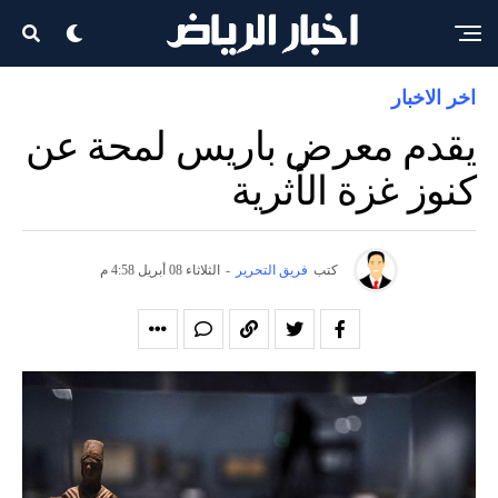
اخر الاخبار
يقدم معرض باريس لمحة عن
كنوز غزة الأثرية
كتب
فريق التحرير
-
الثلاثاء 08 أبريل 4:58 م