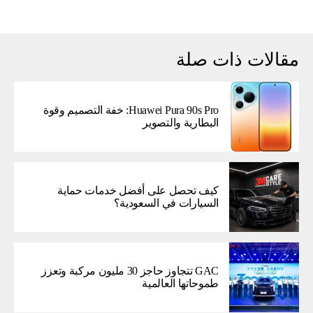
مقالات ذات صلة
Huawei Pura 90s Pro: خفة التصميم وقوة
البطارية والتصوير
كيف تحصل على أفضل خدمات حماية
السيارات في السعودية؟
GAC تتجاوز حاجز 30 مليون مركبة وتعزز
طموحاتها العالمية