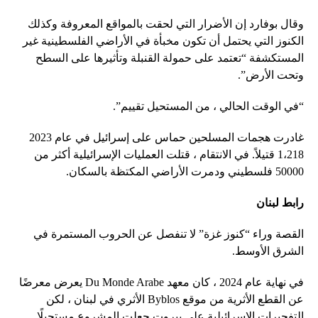
وقال بوفارد إن الأضرار التي لحقت بالمواقع المعروفة وكذلك
الكنوز التي يحتمل أن تكون مخبأة في الأراضي الفلسطينية غير
المستكشفة “تعتمد على حمولة القنبلة وتأثيرها على السطح
وتحت الأرض”.
“في الوقت الحالي ، من المستحيل تقييم”.
غادرت هجمات المسلحين حماس على إسرائيل في عام 2023
1،218 قتيلاً. في الانتقام ، قتلت العمليات الإسرائيلية أكثر من
50000 فلسطيني ودمرت الأراضي المكتظة بالسكان.
رابط لبنان
القصة وراء “كنوز غزة” لا تنفصل عن الحروب المستمرة في
الشرق الأوسط.
في نهاية عام 2024 ، كان معهد Du Monde Arabe يعرض معرضًا
عن القطع الأثرية من موقع Byblos الأثري في لبنان ، لكن
التفجيرات الإسرائيلية على بيروت جعلت المشروع مستحيلًا.