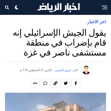
اخر الاخبار
يقول الجيش الإسرائيلي إنه
قام بإضراب في منطقة
مستشفى ناصر في غزة
كتب
فريق التحرير
-
الإثنين 25 أغسطس 3:50 م