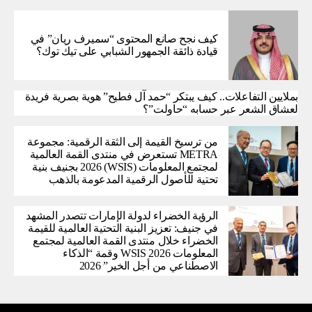
كيف نجح صانع المحتوى “سميرف ريان” في
قيادة ذائقة الجمهور الشبابي على تيك توك؟
بملايين التفاعلات.. كيف يبتكر “حمد آل فطيح” هوية بصرية فريدة
لعشاق الشعر عبر حسابه “حاولت”؟
من ترسيخ القيمة إلى الثقة الرقمية: مجموعة
METRA تستعرض في منتدى القمة العالمية
لمجتمع المعلومات (WSIS) 2026 بجنيف بنية
تحتية للأصول الرقمية المدعومة بالذهب
الرؤية الخضراء لدولة الإمارات تتصدر المشهد
في جنيف: تعزيز البنية التحتية العالمية للقيمة
الخضراء خلال منتدى القمة العالمية لمجتمع
المعلومات WSIS 2026 وقمة “الذكاء
الاصطناعي من أجل الخير” 2026