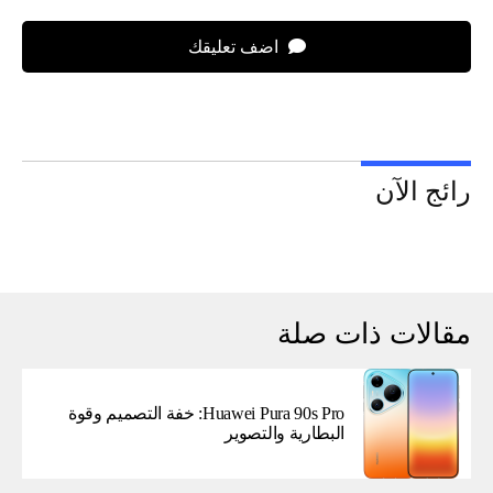
اضف تعليقك
رائج الآن
مقالات ذات صلة
Huawei Pura 90s Pro: خفة التصميم وقوة
البطارية والتصوير