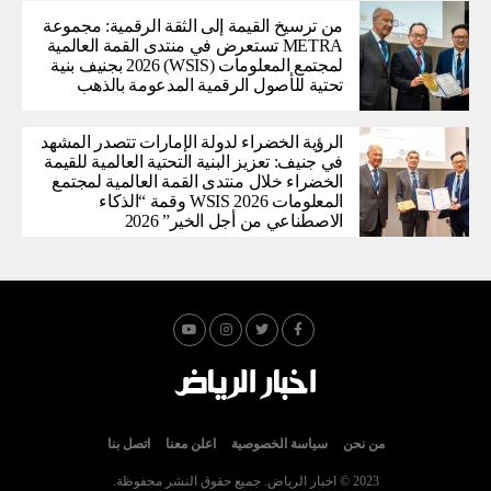
من ترسيخ القيمة إلى الثقة الرقمية: مجموعة
METRA تستعرض في منتدى القمة العالمية
لمجتمع المعلومات (WSIS) 2026 بجنيف بنية
تحتية للأصول الرقمية المدعومة بالذهب
الرؤية الخضراء لدولة الإمارات تتصدر المشهد
في جنيف: تعزيز البنية التحتية العالمية للقيمة
الخضراء خلال منتدى القمة العالمية لمجتمع
المعلومات WSIS 2026 وقمة “الذكاء
الاصطناعي من أجل الخير” 2026
من نحن
سياسة الخصوصية
اعلن معنا
اتصل بنا
2023 © اخبار الرياض. جميع حقوق النشر محفوظة.