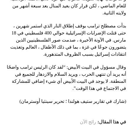
للعام الماضي ، لكن قرار كان بعيد المنال بعد سبعة أشهر من
ولايته الثانية.
بدأت مصطلح ترامب بوقف إطلاق النار الذي استمر شهرين ،
حتى قتلت الإضرابات الإسرائيلية حوالي 400 فلسطيني في 18
مارس. في الآونة الأخيرة ، صدمت صور الفلسطينيين الذين
يتضورون جوعًا في غزة ، بما في ذلك الأطفال ، العالم وتغذيت
انتقادات إسرائيل بسبب الظروف المتدهورة.
وقال مسؤول في البيت الأبيض: “لقد كان الرئيس ترامب واضحًا
أنه يريد أن تنتهي الحرب ، ويريد السلام والازدهار للجميع في
المنطقة. لا يوجد في البيت الأبيض أي شيء إضافي للمشاركة
في الاجتماع في هذا الوقت”.
(شارك في تقارير ستيف هولندا ؛ تحرير سينثيا أوسترمان)
في هذا المقال:
رائج الآن