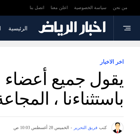
من نحن
سياسة الخصوصية
اعلن معنا
اتصل بنا
الرئيسية
ا
اخر الاخبار
يقول جميع أعضاء مج
باستثناءنا ، المجا
كتب
فريق التحرير
-
الخميس 28 أغسطس 10:03 ص