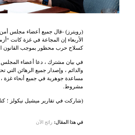
(رويترز) -قال جميع أعضاء مجلس أمن الأ
الأربعاء إن المجاعة في غزة كانت “أز
كسلاح حرب محظور بموجب القانون الإ
والدائم ، وإصدار جميع الرهائن التي ت
مساعدة جوهرية في جميع أنحاء غزة ، و
مشروط.
(شاركت في تقارير ميشيل نيكولز ؛ كتابة
في هذا المقال:
رائج الآن