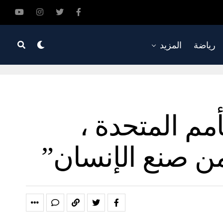
رياضة
المزيد
مم المتحدة ،
من صنع الإنسان”