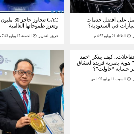
ل على أفضل خدمات
GAC تتجاوز حاجز 
سيارات في السعودية؟
وتعزز طموحاتها العالمية
الثلاثاء 21 يوليو 4:57 م
فريق التحرير
الجمعة 17 يوليو 7:43 م
لتفاعلات.. كيف يبتكر “حمد
 هوية بصرية فريدة لعشاق
ر حسابه “حاولت”؟
السبت 11 يوليو 1:07 ص