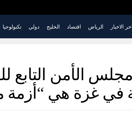
خر الاخبار
الرياض
اقتصاد
الخليج
دولي
تكنولوجيا
لس الأمن التابع للأ
عة في غزة هي “أزمة 