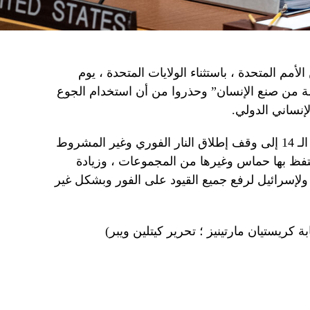
مم المتحدة ، باستثناء الولايات المتحدة ، يوم
مة من صنع الإنسان” وحذروا من أن استخدام الجوع
نساني الدولي.
في بيان مشترك ، دعا أعضاء المجلس الـ 14 إلى وقف إطلاق النار الفوري وغير المشروط
حتفظ بها حماس وغيرها من المجموعات ، وزيادة
لإسرائيل لرفع جميع القيود على الفور وبشكل غير
 كريستيان مارتينيز ؛ تحرير كيتلين ويبر)