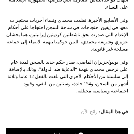
على النساء.
وفي الأسابيع الأخيرة، نظمت محمدي ونساء أخريات محتجزات
معها في إيفين احتجاجات في ساحة السجن احتجاجا على أحكام
الإعدام التي صدرت بحق ناشطتين كرديتين إيرانيتين، هما بخشان
عزيزي وشريفة محمدي، اللتين حوكمتا بتهمة الانتماء إلى جماعة
مسلحة غير قانونية.
وفي يونيو/حزيران الماضي، صدر حكم جديد بالسجن لمدة عام
على نرجس محمدي بتهمة “الدعاية ضد الدولة”، وذلك بالإضافة
إلى سلسلة من الأحكام الأخرى التي بلغت بالفعل 12 عاما وثلاثة
أشهر من السجن، و154 جلدة، وسنتين من النفي، وقيود
اجتماعية وسياسية مختلفة.
في هذا المقال:
رائج الآن