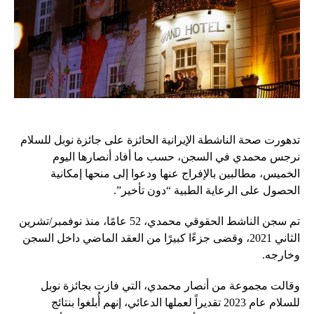
تدهورت صحة الناشطة الإيرانية الحائزة على جائزة نوبل للسلام
نرجس محمدي في السجن، حسب ما أفاد أنصارها اليوم
الخميس، مطالبين بالإفراج عنها ودعوا إلى منحها إمكانية
الحصول على الرعاية الطبية “دون تأخير”.
تم سجن الناشط الحقوقي محمدي، 52 عامًا، منذ نوفمبر/تشرين
الثاني 2021، وقضى جزءًا كبيرًا من العقد الماضي داخل السجن
وخارجه.
وقالت مجموعة من أنصار محمدي، التي فازت بجائزة نوبل
للسلام عام 2023 تقديراً لعملها الدعائي، إنهم أُبلغوا بنتائج