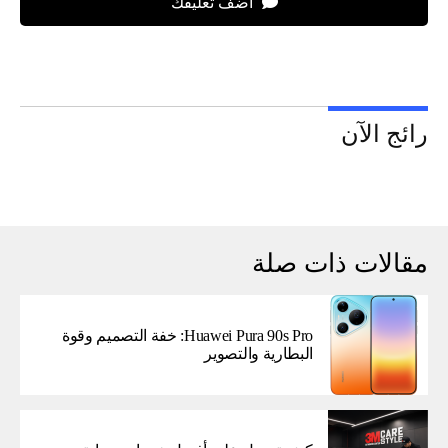
اضف تعليقك
رائج الآن
مقالات ذات صلة
Huawei Pura 90s Pro: خفة التصميم وقوة
البطارية والتصوير