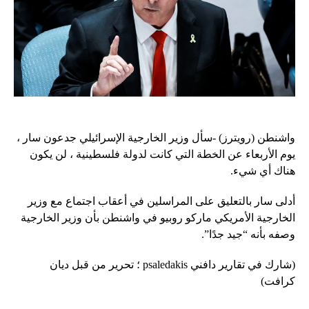
واشنطن (رويترز) -سأل وزير الخارجية الإسرائيلي جدعون سار ،
يوم الأربعاء عن الخطة التي كانت لدولة فلسطينية ، لن يكون
هناك أي شيء.
أدلى سار بالتعليق على المراسلين في أعقاب اجتماع مع وزير
الخارجية الأمريكي ماركو روبيو في واشنطن بأن وزير الخارجية
وصفه بأنه “جيد جدًا”.
(شارك في تقارير دافني psaledakis ؛ تحرير من قبل ديان
كرافت)