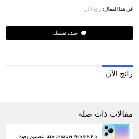
في هذا المقال:
رائج الآن
اضف تعليقك
رائج الآن
مقالات ذات صلة
Huawei Pura 90s Pro: خفة التصميم وقوة