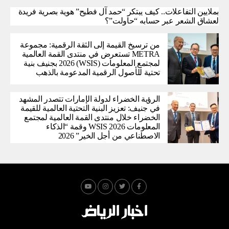
بملايين التفاعلات.. كيف يبتكر “حمد آل فطيح” هوية بصرية فريدة
لعشاق الشعر عبر حسابه “حاولت”؟
من ترسيخ القيمة إلى الثقة الرقمية: مجموعة
METRA تستعرض في منتدى القمة العالمية
لمجتمع المعلومات (WSIS) 2026 بجنيف بنية
تحتية للأصول الرقمية المدعومة بالذهب
الرؤية الخضراء لدولة الإمارات تتصدر المشهد
في جنيف: تعزيز البنية التحتية العالمية للقيمة
الخضراء خلال منتدى القمة العالمية لمجتمع
المعلومات WSIS 2026 وقمة “الذكاء
الاصطناعي من أجل الخير” 2026