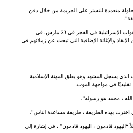
حاولة متعمدة للتستر على الجريمة من خلال دفن
قة”.
قال أوشا إن الفريق الأول استهدفته القوات الإسرائيلية في الفجر في 23 مارس. في
إنقاذ والإغاثة الإضافية التي تبحث عن زملائهم في
الذي يسجل المشهد وهو يعلق المهنة الإسلامية
 تقليديًا في مواجهة الموت.
ن الله ، محمد هو رسوله”.
نني اخترت بهذه الطريقة ، طريقة مساعدة الناس”.
ً “اليهود قادمون ، اليهود قادمون” ، في إشارة إلى