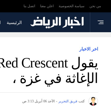
من نحن
سياسة الخصوصية
اعلن معنا
اتصل بنا
الرئيسية
ا
اخر الاخبار
الإغاثة في غزة ،
كتب
فريق التحرير
-
الأحد 06 أبريل 3:13 ص