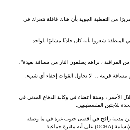
 صباحًا ، تلقوا تقريرًا من التغطية الجوية بأن هناك قافلة تتحرك في
 المنطقة شعروا بأنه كان حادثًا مشابهًا للواحد
ه من المراقبة ، نراهم يطلقون النار من مسافة بعيدة”.
ن مسافة قريبة … لا تحاول القوات إخفاء أي شيء.
ال الأحمر ، وستة أعضاء في وكالة الدفاع المدني في
دة للاجئين الفلسطينيين.
 من مدينة رافح في أقصى جنوب غزة في ما وصفه
مقبرة جماعية.