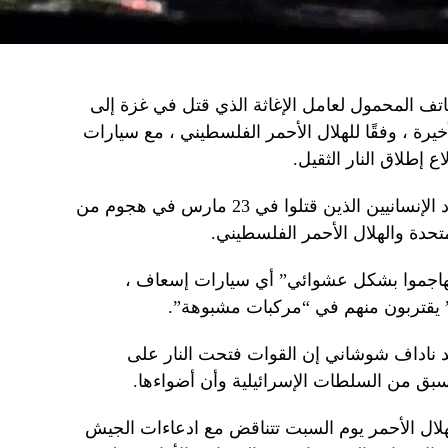
تف المحمول لعامل الإغاثة الذي قتل في غزة إلى
خيرة ، وفقًا للهلال الأحمر الفلسطيني ، مع سيارات
إطلاق النار الثقيل.
كان عامل الإغاثة من بين 15 من الأفراد الإنسانيين الذين قتلوا في 23 مارس في هجوم من
لمتحدة والهلال الأحمر الفلسطيني.
يهاجموا بشكل عشوائي” أي سيارات إسعاف ،
 يقتربون منهم في “مركبات مشبوهة”.
د ناداف شوشاني إن القوات فتحت النار على
بق من السلطات الإسرائيلية وأن أضواءها.
لهلال الأحمر يوم السبت تتناقض مع ادعاءات الجيش