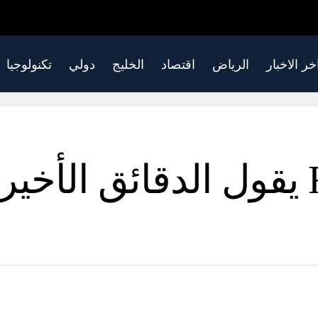
خر الاخبار
الرياض
اقتصاد
الخليج
دولي
تكنولوجيا
يقول Red Crescent يقول الدقائ