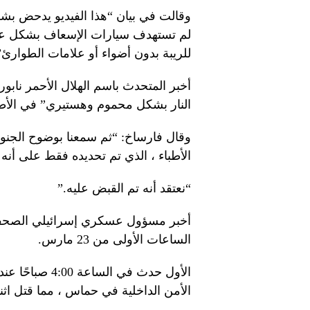
وقالت في بيان “هذا الفيديو يدحض بشكل
لم تستهدف سيارات الإسعاف بشكل عش
للريبة بدون أضواء أو علامات الطوارئ”
أخبر المتحدث باسم الهلال الأحمر نابور
النار بشكل محموم وهستيري” في الأطب
وقال فارساخ: “ثم سمعنا بوضوح الجنود 
الأطباء ، الذي تم تحديده فقط على أن
“نعتقد أنه تم القبض عليه.”
أخبر مسؤول عسكري إسرائيلي الصحفي
الساعات الأولى من 23 مارس.
الأول حدث في 
الأمن الداخلية في حماس ، مما قتل اث