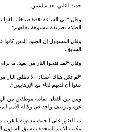
حدث الثاني بعد ساعتين.
وقال “في الساعة 6:00
الظلام بطريقة مشبوهة تجاههم”.
وقال المسؤول إن الجنود الذين كانوا في
السابق.
وقال “لقد فتحوا النار من بعيد. ما نرا
“لم تكن هناك أصفاد ، لا تطلق النار م
ظنوا أن لديهم لقاء مع الإرهابيين”.
ومن بين القتلى ثمانية موظفين من الهل
غزة وموظف واحد في وكالة الأمم المتح
تم العثور على الجثث مدفونة بالقرب
مكتب الأمم المتحدة بتنسيق الشؤون الإنسانية (OCHA) على أنه 