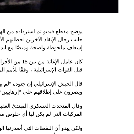
يوضح مقطع فيديو تم استرداده من الها
جانب رجال الإنقاذ الآخرين لحظاتهم الأ
إسعاف ملحوظة واضحة وميضًا مع اندلاع 
قبل القوات الإسرائيلية ، وفقًا للأمم ا
قال الجيش الإسرائيلي إن جنوده “لم 
ويصرون على إطلاقهم على “إرهابيين”
وقال المتحدث العسكري المبتدئ العقي
المركبات التي لم يكن لها أي خلوص مس
ولكن يبدو أن اللقطات التي أصدرتها ا