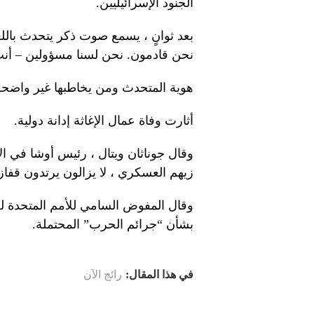
الجنود الإسرائيليين.
بعد ثوانٍ ، يسمع صوت ذكر يتحدث باللغ
نحن قادمون. نحن لسنا مسؤولين – أن
هوية المتحدث ومن يخاطبها غير واضحة
أثارت وفاة عمال الإغاثة إدانة دولية.
وقال جوناثان ويتال ، رئيس أوشا في ال
زيهم العسكري ، لا يزالون يرتدون قفازا
وقال المفوض السامي للأمم المتحدة لح
بشأن “جرائم الحرب” المحتملة.
في هذا المقال:
رائج الآن