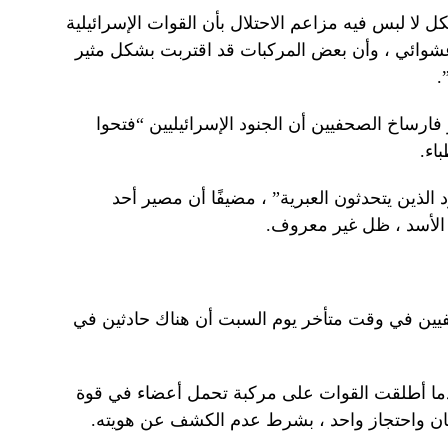
 لا لبس فيه مزاعم الاحتلال بأن القوات الإسرائيلية
وائي ، وأن بعض المركبات قد اقتربت بشكل مثير
.
 فارساخ الصحفيين أن الجنود الإسرائيليين “فتحوا
اء.
الذين يتحدثون العبرية” ، مضيفًا أن مصير أحد
ه الأسد ، ظل غير معروف.
ين في وقت متأخر يوم السبت أن هناك حادثين في
الساعة 4:00 صباحًا عندما أطلقت القوات على مركبة تحمل أعضاء في قوة
نان واحتجاز واحد ، بشرط عدم الكشف عن هويته.