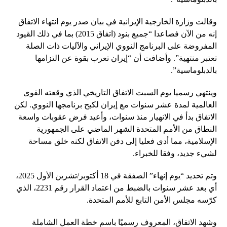
وقالت وزارة الخارجية الإيرانية في بيان صدر يوم انتهاء الاتفاق
إنه من الآن فصاعدا “جميع بنود (اتفاق 2015) بما في ذلك القيود
المفروضة على البرنامج النووي الإيراني والآليات ذات الصلة
تعتبر منتهية”. وأضافت أن “إيران تعرب بقوة عن التزامها
بالدبلوماسية”.
وينتهي رسميا يوم السبت الاتفاق التاريخي الذي وقعته القوى
العالمية لمدة عشر سنوات مع إيران لكبح برنامجها النووي. لكن
الاتفاق بدأ في الانهيار منذ سنوات، وأعيد فرض عقوبات واسعة
النطاق من الأمم المتحدة الشهر الماضي على الجمهورية
الإسلامية، مما أدى فعليا إلى دفن الاتفاق لكنه خلق مساحة
لشيء جديد، وفقا للخبراء.
وتم تحديد “يوم إنهاء” الصفقة في 18 أكتوبر/تشرين الأول 2025،
أي بعد عشر سنوات بالضبط من اعتماد القرار رقم 2231، الذي
كرّسه مجلس الأمن التابع للأمم المتحدة.
وشهد الاتفاق، المعروف رسميًا باسم خطة العمل الشاملة