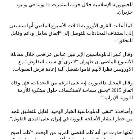
للجمهورية الإسلامية خلال حرب استمرت 12 يوما في يونيو/
حزيران.
كما أعلنت القوى الأوروبية الثلاث الأسبوع الماضي أنها ستسعى
إلى استئناف المحادثات للتوصل إلى “اتفاق شامل ودائم وقابل
للتحقق”.
وقال كبير الدبلوماسيين الإيرانيين عباس عراقجي خلال مقابلة
الأسبوع الماضي إن طهران “لا ترى أي سبب للتفاوض” مع
الأوروبيين نظرا لأنهم قاموا بتفعيل آلية إعادة فرض العقوبات.
وقال المحلل دافنبورت إنه على الرغم من التحديات، فإن وفاة
اتفاق 2015 “يخلق مساحة لاستكشاف حلول مبتكرة للأزمة
النووية الإيرانية”.
وأضافت: “تبقى الدبلوماسية الخيار الوحيد القابل للتطبيق للحد
من خطر انتشار الأسلحة النووية في إيران على المدى الطويل”.
لكنها حذرت من أنه كلما انقضى المزيد من الوقت، “كلما أصبح