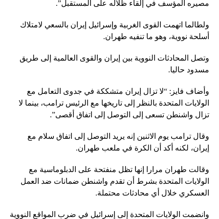
مصيره المؤسف في إلقاء ظلاله على المستقبل”.
ولطالما اتهمت القوى الغربية وإسرائيل إيران بالسعي لامتلاك
أسلحة نووية، وهو ما تنفيه طهران.
وتصل المحادثات النووية بين إيران والقوى العالمية إلى طريق
مسدود حاليا.
وأضاف فايز: “لا تزال إيران متشككة في جدوى التعامل مع
الولايات المتحدة بالنظر إلى تاريخها مع الرئيس ترامب، بينما لا
تزال واشنطن تسعى إلى التوصل إلى اتفاق أقصى”.
وقال ترامب يوم الاثنين إنه يريد التوصل إلى اتفاق سلام مع
إيران، لكنه أكد أن الكرة في ملعب طهران.
وقالت طهران مرارا إنها تظل منفتحة على الدبلوماسية مع
الولايات المتحدة بشرط أن تقدم واشنطن ضمانات ضد العمل
العسكري خلال أي محادثات محتملة.
وانضمت الولايات المتحدة إلى إسرائيل في ضرب المواقع النووية