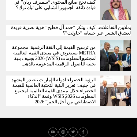
كيف نجح صانع المحتوى “سميرف ريان” في
قيادة ذائقة الجمهور الشبابي على تيك توك؟
بملايين التفاعلات.. كيف يبتكر “حمد آل فطيح” هوية بصرية فريدة
لعشاق الشعر عبر حسابه “حاولت”؟
من ترسيخ القيمة إلى الثقة الرقمية: مجموعة
METRA تستعرض في منتدى القمة العالمية
لمجتمع المعلومات (WSIS) 2026 بجنيف بنية
تحتية للأصول الرقمية المدعومة بالذهب
الرؤية الخضراء لدولة الإمارات تتصدر المشهد
في جنيف: تعزيز البنية التحتية العالمية للقيمة
الخضراء خلال منتدى القمة العالمية لمجتمع
المعلومات WSIS 2026 وقمة “الذكاء
الاصطناعي من أجل الخير” 2026