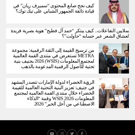
كيف نجح صانع المحتوى “سميرف ريان” في
قيادة ذائقة الجمهور الشبابي على تيك توك؟
بملايين التفاعلات.. كيف يبتكر “حمد آل فطيح” هوية بصرية فريدة
لعشاق الشعر عبر حسابه “حاولت”؟
من ترسيخ القيمة إلى الثقة الرقمية: مجموعة
METRA تستعرض في منتدى القمة العالمية
لمجتمع المعلومات (WSIS) 2026 بجنيف بنية
تحتية للأصول الرقمية المدعومة بالذهب
الرؤية الخضراء لدولة الإمارات تتصدر المشهد
في جنيف: تعزيز البنية التحتية العالمية للقيمة
الخضراء خلال منتدى القمة العالمية لمجتمع
المعلومات WSIS 2026 وقمة “الذكاء
الاصطناعي من أجل الخير” 2026