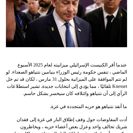
عندما أقر الكنيست الإسرائيلي ميزانيته لعام 2025 الأسبوع
الماضي ، تنفس حكومة رئيس الوزراء بنيامين نتنياهو الصعداء. لو
لم تتم الموافقة على الميزانية بحلول 31 مارس ، لكان قد تم حل
Knesset تلقائيًا ، مما يؤدي إلى انتخابات جديدة. تشير استطلاعات
الرأي إلى أن نتنياهو وائتلافه كان سيخسر بشكل حاسم.
ما أنقذ نتنياهو هو حربه المتجددة في غزة.
أدت المفاوضات حول وقف إطلاق النار في غزة إلى فقدان
شريك تحالف واحد وعزل بعض أعضاء حزبه ، ويخاطرون