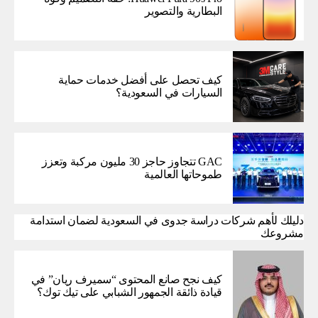
البطارية والتصوير
كيف تحصل على أفضل خدمات حماية
السيارات في السعودية؟
GAC تتجاوز حاجز 30 مليون مركبة وتعزز
طموحاتها العالمية
دليلك لأهم شركات دراسة جدوى في السعودية لضمان استدامة
مشروعك
كيف نجح صانع المحتوى “سميرف ريان” في
قيادة ذائقة الجمهور الشبابي على تيك توك؟