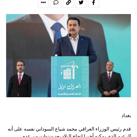
بغداد
قدم رئيس الوزراء العراقي محمد شياع السوداني نفسه على أنه
الزعيم الذي يمكنه أخيرا إنجاح البلاد بعد سنوات من عدم