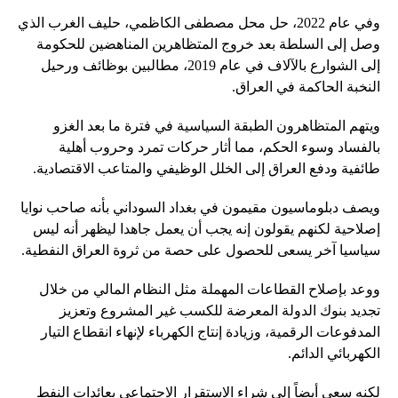
وفي عام 2022، حل محل مصطفى الكاظمي، حليف الغرب الذي
وصل إلى السلطة بعد خروج المتظاهرين المناهضين للحكومة
إلى الشوارع بالآلاف في عام 2019، مطالبين بوظائف ورحيل
النخبة الحاكمة في العراق.
ويتهم المتظاهرون الطبقة السياسية في فترة ما بعد الغزو
بالفساد وسوء الحكم، مما أثار حركات تمرد وحروب أهلية
طائفية ودفع العراق إلى الخلل الوظيفي والمتاعب الاقتصادية.
ويصف دبلوماسيون مقيمون في بغداد السوداني بأنه صاحب نوايا
إصلاحية لكنهم يقولون إنه يجب أن يعمل جاهدا ليظهر أنه ليس
سياسيا آخر يسعى للحصول على حصة من ثروة العراق النفطية.
ووعد بإصلاح القطاعات المهملة مثل النظام المالي من خلال
تجديد بنوك الدولة المعرضة للكسب غير المشروع وتعزيز
المدفوعات الرقمية، وزيادة إنتاج الكهرباء لإنهاء انقطاع التيار
الكهربائي الدائم.
لكنه سعى أيضاً إلى شراء الاستقرار الاجتماعي بعائدات النفط