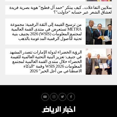
بملايين التفاعلات.. كيف يبتكر “حمد آل فطيح” هوية بصرية فريدة
لعشاق الشعر عبر حسابه “حاولت”؟
من ترسيخ القيمة إلى الثقة الرقمية: مجموعة
METRA تستعرض في منتدى القمة العالمية
لمجتمع المعلومات (WSIS) 2026 بجنيف بنية
تحتية للأصول الرقمية المدعومة بالذهب
الرؤية الخضراء لدولة الإمارات تتصدر المشهد
في جنيف: تعزيز البنية التحتية العالمية للقيمة
الخضراء خلال منتدى القمة العالمية لمجتمع
المعلومات WSIS 2026 وقمة “الذكاء
الاصطناعي من أجل الخير” 2026