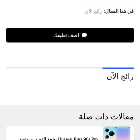
في هذا المقال:
رائج الآن
اضف تعليقك
رائج الآن
مقالات ذات صلة
Huawei Pura 90s Pro: خفة التصميم وقوة