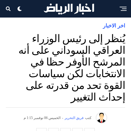
اخر الاخبار
يُنظر إلى رئيس الوزراء
العراقي السوداني على أنه
المرشح الأوفر حظا في
الانتخابات لكن سياسات
القوة تحد من قدرته على
إحداث التغيير
كتب
فريق التحرير
-
الخميس 06 نوفمبر 1:15 م