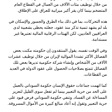
من خلال توظيف مئات الآلاف من العمال في القطاع العام
المتضخم بينما كان يقر أكبر ميزانية للعراق على الإطلاق.
هذه التحركات، بما في ذلك بناء الطرق والجسور والإسكان في
بلد لم يشهد تنمية تذكر منذ عقود، جعلته يحظى بشعبية لدى
العراقيين العاديين، لكن الهيئات الرقابية المالية تعتبرها غير
مستدامة.
وفي الوقت نفسه، يقول المنتقدون إن حكومته مكنت بعض
الفصائل الأكثر تشددا الموالية لإيران من خلال توظيف عشرات
الآلاف من الأشخاص وإنشاء شركة حكومية تديرها بعض تلك
الفصائل تتمتع بصلاحيات الحصول على عقود الدولة في العديد
من القطاعات.
كما اتهمت جماعات حقوق الإنسان حكومة السوداني بالعمل
على الحد من حرية التعبير بينما لم تفعل سوى القليل لتعزيز
المساءلة عن الفساد. وتنفي حكومة السوداني فرض قيود على
حرية التعبير وتقول إنه أعاد مبالغ كبيرة من الأموال المسروقة.