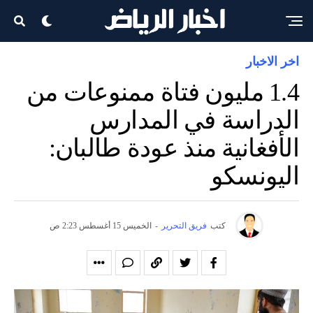
اخر الاخبار
1.4 مليون فتاة ممنوعات من
الدراسة في المدارس
الأفغانية منذ عودة طالبان:
اليونسكو
كتب
فريق التحرير
-
الخميس 15 أغسطس 2:23 ص