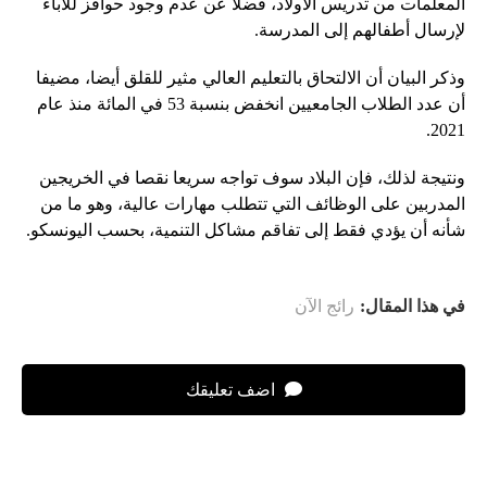
المعلمات من تدريس الأولاد، فضلاً عن عدم وجود حوافز للآباء
لإرسال أطفالهم إلى المدرسة.
وذكر البيان أن الالتحاق بالتعليم العالي مثير للقلق أيضا، مضيفا
أن عدد الطلاب الجامعيين انخفض بنسبة 53 في المائة منذ عام
2021.
ونتيجة لذلك، فإن البلاد سوف تواجه سريعا نقصا في الخريجين
المدربين على الوظائف التي تتطلب مهارات عالية، وهو ما من
شأنه أن يؤدي فقط إلى تفاقم مشاكل التنمية، بحسب اليونسكو.
في هذا المقال:
رائج الآن
اضف تعليقك