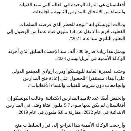
أفغانستان هي الدولة الوحيدة في العالم التي تمنع الفتيات
والنساء من الالتحاق بالمدارس الثانوية والجامعات.
وقالت اليونسكو إنه “نتيجة للحظر الذي فرضته السلطات
الفعلية، حُرم ما لا يقل عن 1.4 مليون فتاة عمداً من الوصول إلى
التعليم الثانوي منذ عام 2021”.
ويمثل هذا زيادة قدرها 300 ألف منذ الإحصاء السابق الذي أجرته
الوكالة الأممية في أبريل/نيسان 2023.
وحثت المديرة العامة لليونسكو أودري أزولاي المجتمع الدولي
على البقاء مستنفرا “للحصول على إعادة فتح المدارس
والجامعات دون شروط للفتيات والنساء الأفغانيات”.
وانخفض أيضًا عدد تلاميذ المدارس الابتدائية. وقالت اليونسكو إن
أفغانستان لم يكن لديها سوى 5.7 مليون فتاة وفتى في المدارس
الابتدائية في عام 2022، مقارنة بـ 6.8 مليون في عام 2019.
وأرجعت الوكالة الأممية هذا التراجع إلى قرار السلطات منع