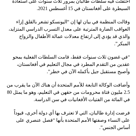
احتفلت فيه سلطات طالبان بمرور ثلاث سنوات على استعادة
السيطرة على أفغانستان في 15 أغسطس 2021.
وقالت المنظمة في بيان لها إن “اليونسكو تشعر بالقلق إزاء
العواقب الضارة المترتبة على معدل التسرب الدراسي المتزايد،
والذي قد يؤدي إلى ارتفاع معدلات عمالة الأطفال والزواج
المبكر”.
“في غضون ثلاث سنوات فقط، قامت السلطات الفعلية بمحو
عقدين من التقدم المطرد في مجال التعليم في أفغانستان،
وأصبح مستقبل جيل بأكمله الآن في خطر”.
وأضافت الوكالة التابعة للأمم المتحدة أن هناك الآن ما يقرب من
2.5 مليون فتاة محرومات من حقهن في التعليم، وهو ما يمثل 80
في المائة من الفتيات الأفغانيات في سن الدراسة.
فرضت إدارة طالبان، التي لا تعترف بها أي دولة أخرى، قيوداً
على النساء وصفتها الأمم المتحدة بأنها “فصل عنصري على
أساس الجنس”.