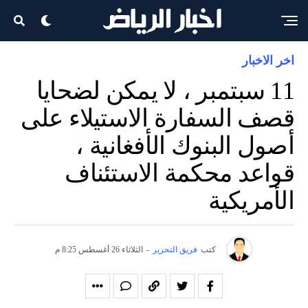
اخر الاخبار
11 سبتمبر ، لا يمكن لضحايا
قصف السفارة الاستيلاء على
أصول البنوك الأفغانية ،
قواعد محكمة الاستئناف
الأمريكية
كتب
فريق التحرير
-
الثلاثاء 26 أغسطس 8:25 م