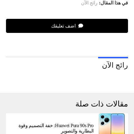
في هذا المقال:
رائج الآن
اضف تعليقك
رائج الآن
مقالات ذات صلة
Huawei Pura 90s Pro: خفة التصميم وقوة
البطارية والتصوير