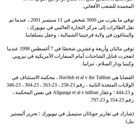
المجمدة للشعب الأفغاني.
توفي ما يقرب من 3000 شخص في 11 سبتمبر 2001 ، عندما تم
نقل الطائرات إلى مركز التجارة العالمي في نيويورك ،
والبنتاغون في ولاية فرجينيا الشمالية ، وحقل بنسلفانيا.
توفي مائتان وأربعة وعشرين شخصًا في 7 أغسطس 1998 عندما
انفجرت قنابل الشاحنات أمام السفارات الأمريكية في نيروبي
وكينيا ودار السلام ، تنزانيا.
القضايا هي Havlish et al v the Taliban ، محكمة الاستئناف في
الولايات المتحدة الثانية ، رقم 23-258 ، 23-263 ، 23-304 ، 23-346
و 23-444 ؛ وعقار Aliganga et al v taliban في نفس المحكمة ،
رقم 23-354 و 23-797.
(شارك في تقارير جوناثان ستيمبل في نيويورك ؛ تحرير أليستير
بيل)