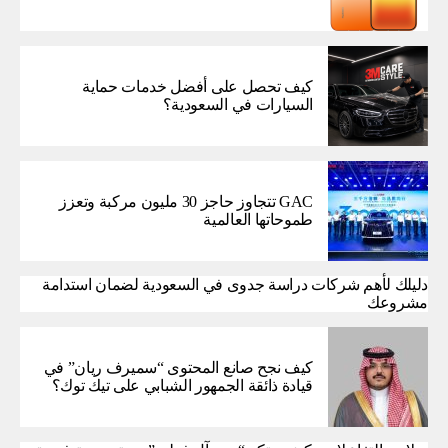
كيف تحصل على أفضل خدمات حماية
السيارات في السعودية؟
GAC تتجاوز حاجز 30 مليون مركبة وتعزز
طموحاتها العالمية
دليلك لأهم شركات دراسة جدوى في السعودية لضمان استدامة
مشروعك
كيف نجح صانع المحتوى “سميرف ريان” في
قيادة ذائقة الجمهور الشبابي على تيك توك؟