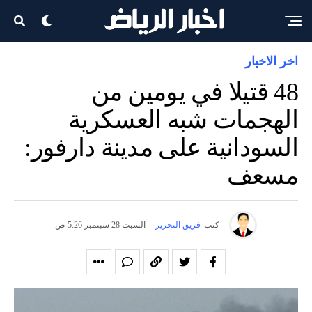
اخر الاخبار
48 قتيلا في يومين من
الهجمات شبه العسكرية
السودانية على مدينة دارفور:
مسعف
كتب
فريق التحرير
-
السبت 28 سبتمبر 5:26 ص