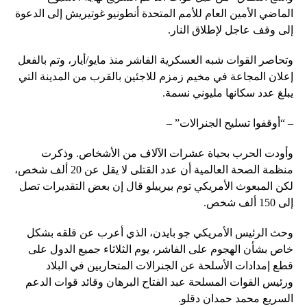
الماضي الأمين العام للأمم المتحدة أنطونيو غوتيريش إلى الدعوة
إلى وقف عاجل لإطلاق النار.
وتحاصر القوات شبه العسكرية الفاشر منذ مايو/أيار، وتم بالفعل
إعلان المجاعة في مخيم زمزم للاجئين بالقرب من المدينة التي
يبلغ عدد سكانها مليوني نسمة.
– “أوقفوا تسليح الجنرالات” –
وأودت الحرب بحياة عشرات الآلاف من الأشخاص. وذكرت
منظمة الصحة العالمية أن عدد القتلى لا يقل عن 20 ألف شخص،
لكن المبعوث الأمريكي توم بيرييلو قال إن بعض التقديرات تصل
إلى 150 ألف شخص.
وحث الرئيس الأمريكي جو بايدن، الذي أعرب عن قلقه بشكل
خاص بشأن الهجوم على الفاشر، يوم الثلاثاء جميع الدول على
قطع إمدادات الأسلحة عن الجنرالات المتحاربين في البلاد
ورئيس القوات المسلحة عبد الفتاح البرهان وقائد قوات الدعم
السريع محمد حمدان دقلو.