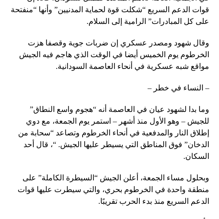
قوات الدعم السريع “شكلت قوة لحماية المدنيين” وأنها “منفتحة
على كل المبادرات” الرامية إلى السلام.
وقال شهود ومصدر عسكري إن ضربات جوية وقصفا هزت
الخرطوم يوم الخميس أيضا في الوقت الذي هاجم فيه الجيش
مواقع شبه عسكرية في أنحاء العاصمة السودانية.
– النساء في خطر –
وما بدا لشهود عيان في العاصمة أنه “هجوم واسع النطاق”
للجيش – وهو الأول منذ أشهر – استمر يوم الجمعة، مع دوي
إطلاق النار والمدفعية في أنحاء الخرطوم وتصاعد “سحابة من
الدخان” فوق المناطق التي يسيطر عليها الجيش. “، قال أحد
السكان.
وبحلول مساء الجمعة، أعلن الجيش “السيطرة الكاملة” على
منطقة واحدة في الخرطوم بحري، والتي سيطرت عليها قوات
الدعم السريع منذ بدء الحرب تقريبًا.