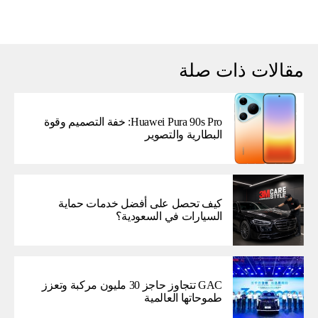
مقالات ذات صلة
Huawei Pura 90s Pro: خفة التصميم وقوة
البطارية والتصوير
كيف تحصل على أفضل خدمات حماية
السيارات في السعودية؟
GAC تتجاوز حاجز 30 مليون مركبة وتعزز
طموحاتها العالمية