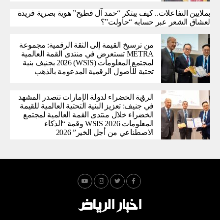
بملايين التفاعلات.. كيف يبتكر “حمد آل فطيح” هوية بصرية فريدة
لعشاق الشعر عبر حسابه “حاولت”؟
من ترسيخ القيمة إلى الثقة الرقمية: مجموعة
METRA تستعرض في منتدى القمة العالمية
لمجتمع المعلومات (WSIS) 2026 بجنيف بنية
تحتية للأصول الرقمية المدعومة بالذهب
الرؤية الخضراء لدولة الإمارات تتصدر المشهد
في جنيف: تعزيز البنية التحتية العالمية للقيمة
الخضراء خلال منتدى القمة العالمية لمجتمع
المعلومات WSIS 2026 وقمة “الذكاء
الاصطناعي من أجل الخير” 2026