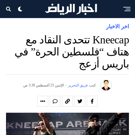
اخر الاخبار
Kneecap تتحدى النقاد مع
هتاف “فلسطين الحرة” في
باريس أزعج
كتب
فريق التحرير
-
الإثنين 25 أغسطس 3:39 ص