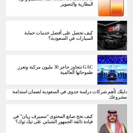
البطارية والتصوير
كيف تحصل على أفضل خدمات حماية
السيارات في السعودية؟
GAC تتجاوز حاجز 30 مليون مركبة وتعزز
طموحاتها العالمية
دليلك لأهم شركات دراسة جدوى في السعودية لضمان استدامة
مشروعك
كيف نجح صانع المحتوى “سميرف ريان” في
قيادة ذائقة الجمهور الشبابي على تيك توك؟