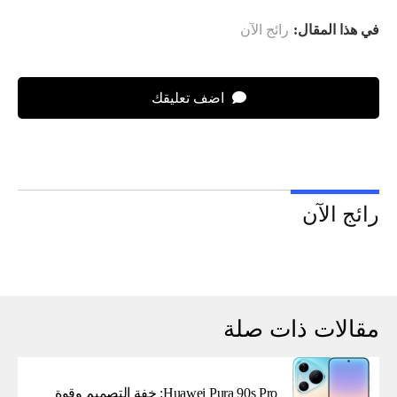
في هذا المقال:
رائج الآن
اضف تعليقك
رائج الآن
مقالات ذات صلة
Huawei Pura 90s Pro: خفة التصميم وقوة