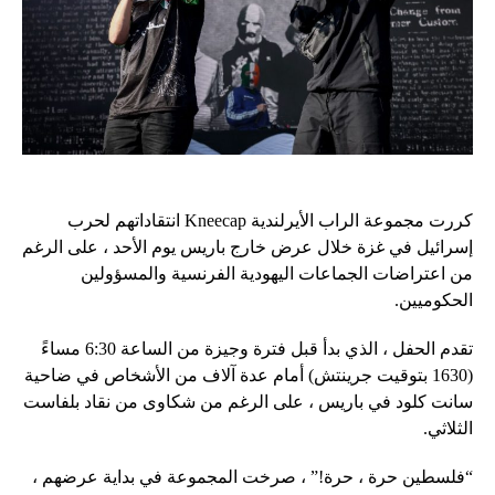
كررت مجموعة الراب الأيرلندية Kneecap انتقاداتهم لحرب
إسرائيل في غزة خلال عرض خارج باريس يوم الأحد ، على الرغم
من اعتراضات الجماعات اليهودية الفرنسية والمسؤولين
الحكوميين.
تقدم الحفل ، الذي بدأ قبل فترة وجيزة من الساعة 6:30 مساءً
(1630 بتوقيت جرينتش) أمام عدة آلاف من الأشخاص في ضاحية
سانت كلود في باريس ، على الرغم من شكاوى من نقاد بلفاست
الثلاثي.
“فلسطين حرة ، حرة!” ، صرخت المجموعة في بداية عرضهم ،