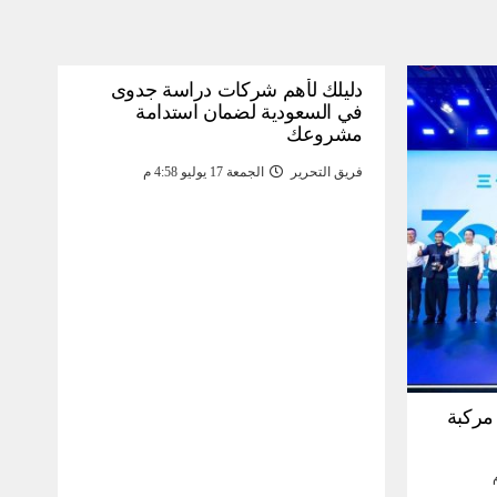
دليلك لأهم شركات دراسة جدوى
في السعودية لضمان استدامة
مشروعك
فريق التحرير
الجمعة 17 يوليو 4:58 م
30 مليون مركبة