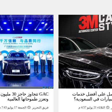
ل على أفضل خدمات
GAC تتجاوز حاجز 
سيارات في السعودية؟
وتعزز طموحاتها العالمية
الثلاثاء 21 يوليو 4:57 م
فريق التحرير
الجمعة 17 يوليو 7:43 م