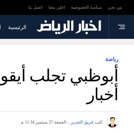
من نحن
سياسة الخصوصية
اعلن معنا
اتصل بنا
الرئيسية
ا
رياضة
أبوظبي تجلب أيقون
أخبار
كتب
فريق التحرير
-
الجمعة 27 سبتمبر 11:34 م