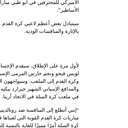
الاميركي للمحترفين في أبو ظبي مباراة
الأساطير”.
بالإثارة والمنافسات الودية.
لأول مرة على الإطلاق، سيقدم الإحساس
لويس فيجو ونجم حارس المرمى الإسبا
وكرة القدم إلى الملعب. وسيواجهون الس
والمدافع الإسباني الشهير جيرارد بيكيه
في ملعب كرة السلة في الاتحاد أرينا.
“إنني أتطلع إلى المنافسة ضد رونالدين
مباريات كرة القدم القوية التي لعبناه
كرة السلة أمرًا مميزًا للغاية بالنسبة 