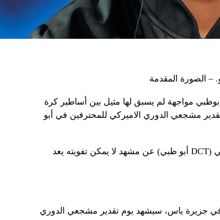
و. – الصورة المقدمة
بوظبي مواجهة لم يسبق لها مثيل بين أساطير كرة
قدير مشجعي الدوري الاميركي للمحترفين في أبو
أعلنت دائرة الثقافة والسياحة – أبو ظبي (DCT أبو ظبي) عن مشهد لا يمكن تفويته يعد
رينا في جزيرة ياس، سيشهد يوم تقدير مشجعي الدوري