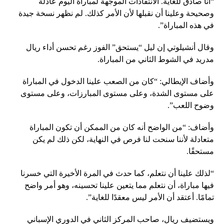
“أنا صادق للغاية. الانتقادات الموجهة لمباراة اليوم عادلة
وصحيحة وعلينا أن نقبلها لأن الأمر كذلك. لم نظهر نسخة جيدة
في هذه المباراة”.
وقال أنشيلوتي إن ليل “يستحق” الفوز رغم تحسن أداء ريال
مدريد في الشوط الثاني من المباراة.
وأضاف الإيطالي: “كان من الصعب علينا الدخول في المباراة
على مستوى الشدة، وعلى مستوى المبارزات، وعلى مستوى
وضوح اللعب”.
وأضاف: “من الواضح أنه كان من الممكن أن تكون المباراة
متعادلة لأننا سنحت لنا فرص في النهاية، لكن ذلك لم يكن
مستحقًا.
“لذلك علينا أن نتعلم، كما حدث في المرة الأخيرة التي خسرنا
فيها مباراة، أن نتعلم مما يتعين علينا تحسينه، وهو أمر واضح
تمامًا. أعتقد أن الأمر ليس معقدًا للغاية”.
ويستضيف ريال، صاحب المركز الثاني في الدوري الإسباني