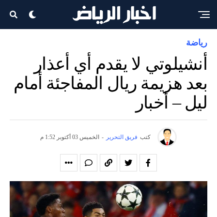
رياضة
أنشيلوتي لا يقدم أي أعذار
بعد هزيمة ريال المفاجئة أمام
ليل – أخبار
كتب
فريق التحرير
-
الخميس 03 أكتوبر 1:52 م