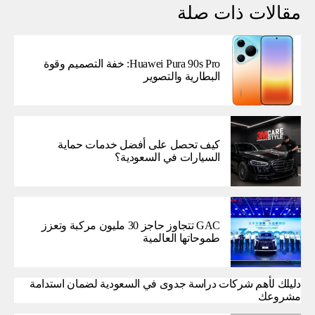
مقالات ذات صلة
Huawei Pura 90s Pro: خفة التصميم وقوة
البطارية والتصوير
كيف تحصل على أفضل خدمات حماية
السيارات في السعودية؟
GAC تتجاوز حاجز 30 مليون مركبة وتعزز
طموحاتها العالمية
دليلك لأهم شركات دراسة جدوى في السعودية لضمان استدامة
مشروعك