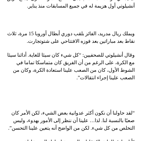
أنشيلوتي أول هزيمة له في جميع المسابقات منذ يناير.
ويملك ريال مدريد، الفائز بلقب دوري أبطال أوروبا 15 مرة، ثلاث
نقاط بعد مباراتين بعد فوزه الافتتاحي على شتوتجارت.
وقال أنشيلوتي للصحفيين: “كل شيء كان سيئا للغاية. أدائنا سيئا
مع الكرة، على الرغم من أن الفريق كان متماسكا تماما في
الشوط الأول، كان من الصعب علينا استعادة الكرة، وكان من
الصعب علينا إجراء انتقالات”.
“لقد حاولنا أن نكون أكثر عدوانية بعض الشيء، لكن الأمر كان
صعبًا بالنسبة لنا. لذا… علينا أن ننظر إلى الأمور بهدوء، وليس
التخلص من كل شيء. لكن من الواضح أنه يتعين علينا التحسن”.