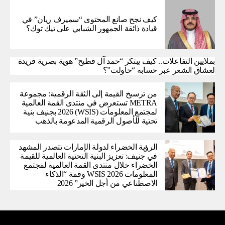
كيف نجح صانع المحتوى “سميرف ريان” في
قيادة ذائقة الجمهور الشبابي على تيك توك؟
بملايين التفاعلات.. كيف يبتكر “حمد آل فطيح” هوية بصرية فريدة
لعشاق الشعر عبر حسابه “حاولت”؟
من ترسيخ القيمة إلى الثقة الرقمية: مجموعة
METRA تستعرض في منتدى القمة العالمية
لمجتمع المعلومات (WSIS) 2026 بجنيف بنية
تحتية للأصول الرقمية المدعومة بالذهب
الرؤية الخضراء لدولة الإمارات تتصدر المشهد
في جنيف: تعزيز البنية التحتية العالمية للقيمة
الخضراء خلال منتدى القمة العالمية لمجتمع
المعلومات WSIS 2026 وقمة “الذكاء
الاصطناعي من أجل الخير” 2026