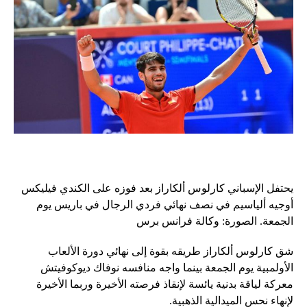
يحتفل الإسباني كارلوس ألكاراز بعد فوزه على الكندي فيليكس
أوجيه ألياسيم في نصف نهائي فردي الرجال في باريس يوم
الجمعة. الصورة: وكالة فرانس برس
شق كارلوس ألكاراز طريقه بقوة إلى نهائي دورة الألعاب
الأولمبية يوم الجمعة بينما واجه منافسه نوفاك ديوكوفيتش
معركة لياقة بدنية يائسة لإنقاذ فرصته الأخيرة وربما الأخيرة
لإنهاء نحس الميدالية الذهبية.