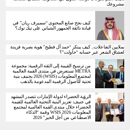
مشروعك
كيف نجح صانع المحتوى “سميرف ريان” في
قيادة ذائقة الجمهور الشبابي على تيك توك؟
بملايين التفاعلات.. كيف يبتكر “حمد آل فطيح” هوية بصرية فريدة
لعشاق الشعر عبر حسابه “حاولت”؟
من ترسيخ القيمة إلى الثقة الرقمية: مجموعة
METRA تستعرض في منتدى القمة العالمية
لمجتمع المعلومات (WSIS) 2026 بجنيف بنية
تحتية للأصول الرقمية المدعومة بالذهب
الرؤية الخضراء لدولة الإمارات تتصدر المشهد
في جنيف: تعزيز البنية التحتية العالمية للقيمة
الخضراء خلال منتدى القمة العالمية لمجتمع
المعلومات WSIS 2026 وقمة “الذكاء
الاصطناعي من أجل الخير” 2026