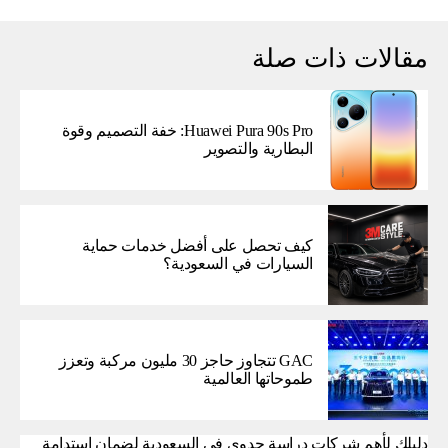
مقالات ذات صلة
Huawei Pura 90s Pro: خفة التصميم وقوة
البطارية والتصوير
كيف تحصل على أفضل خدمات حماية
السيارات في السعودية؟
GAC تتجاوز حاجز 30 مليون مركبة وتعزز
طموحاتها العالمية
دليلك لأهم شركات دراسة جدوى في السعودية لضمان استدامة