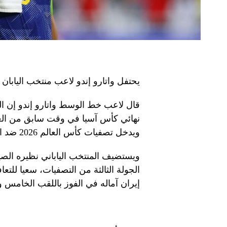
يحتفل واتارو إندو لاعب منتخب اليابان ب
قال لاعب خط الوسط واتارو إندو إن ال
نهائي كأس آسيا في وقت سابق من العام
ويدخل تصفيات كأس العالم 2026 ضد الصين والبحرين بعقلية إيجابية.
ويستضيف المنتخب الياباني نظيره الص
الجولة الثالثة من التصفيات، سعيا لل
إيران آماله في الفوز باللقب الخامس و