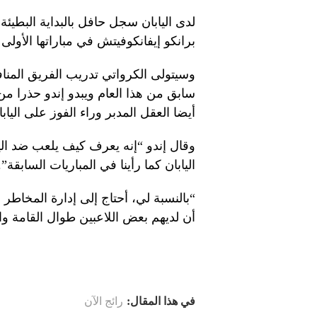
برانكو إيفانكوفيتش في مباراتها الأولى ف
وسيتولى الكرواتي تدريب الفريق المن
أيضا العقل المدبر وراء الفوز على اليابا
وقال إندو “إنه يعرف كيف يلعب ضد الي
اليابان كما رأينا في المباريات السابقة”.
“بالنسبة لي، أحتاج إلى إدارة المخاطر
أن لديهم بعض اللاعبين طوال القامة والأق
في هذا المقال:
رائج الآن