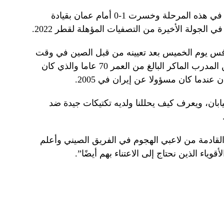
لدى اليابان سجل حافل بالبداية البطيئة في هذه المرحلة وخسرت 1-0 أمام عمان بقيادة
ي الجولة الأخيرة من التصفيات المؤهلة لقطر 2022.
افس يوم الخميس بعد تعيينه من قبل الصين في وقت
سابق من هذا العام ويبدو إندو حذرا من المدرب الماكر البالغ من العمر 70 عاما والذي كان
ن عندما كان مسؤولا عن إيران في 2005.
ابان، ويعرف كيف يحللنا ولديه تكتيكات جيدة ضد
 القادمة من لاعبي الهجوم في الفريق الصيني وأعلم
وياء الذين نحتاج إلى الاعتناء بهم أيضًا”.