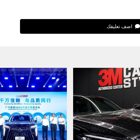
اضف تعليقك