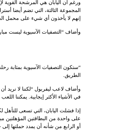
ورغم أن اليابان هي المرشحة القوية لإ
المجموعة الثالثة، التي تضم أيضا أسترال
إنهم لا يأخذون أي شيء على محمل الج
وأضاف “التصفيات الآسيوية ليست مبار
“ستكون التصفيات الآسيوية بمثابة رح
الطريق.
وأضاف لاعب ليفربول “لكننا لا نريد أن 
في الأشياء الأكثر إيجابية. يمكننا الل
إذا فشلت اليابان، التي تسعى للتأهل ل
على واحدة من البطاقتين المؤهلتين مبا
أو الرابع من شأنه أن يمدد حملتها إلى