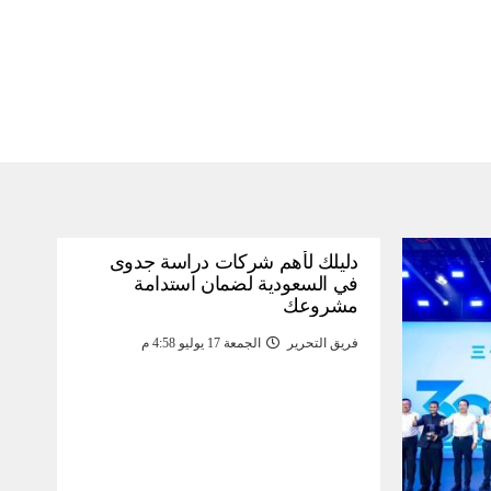
دليلك لأهم شركات دراسة جدوى
في السعودية لضمان استدامة
مشروعك
فريق التحرير
الجمعة 17 يوليو 4:58 م