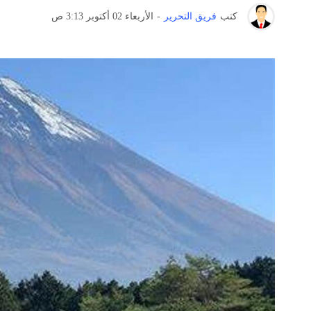
كتب
فريق التحرير
-
الأربعاء 02 أكتوبر 3:13 ص