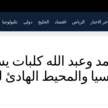
خر الاخبار
الرياض
اقتصاد
الخليج
دولي
تكنولوجيا
حمد وعبد الله كلبات 
يا والمحيط الهادئ لل