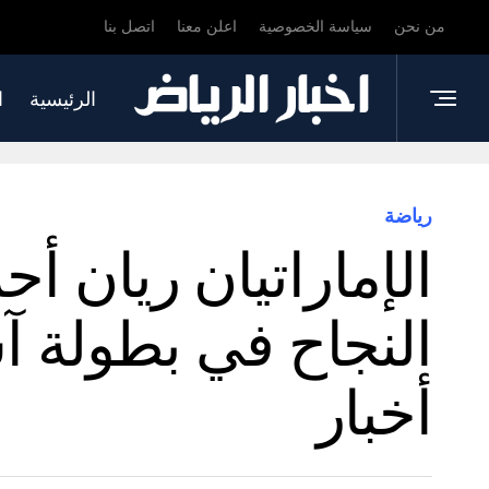
من نحن
سياسة الخصوصية
اعلن معنا
اتصل بنا
الرئيسية
ا
رياضة
الإماراتيان ريان أ
النجاح في بطولة آس
أخبار