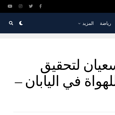
رياضة
المزيد
يسعيان لتحقيق
هواة في اليابان –