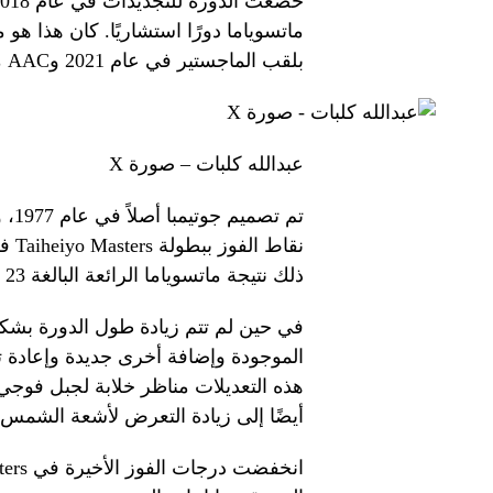
ماتسوياما دورًا استشاريًا. كان هذا هو
بلقب الماجستير في عام 2021 وAAC مرتين.
عبدالله كلبات – صورة X
تم 
ذلك نتيجة ماتسوياما الرائعة البالغة 23 نقطة خلال فوزه الثاني قبل ثماني سنوات.
في حين لم تتم زيادة طول الدورة بشكل
الموجودة وإضافة أخرى جديدة وإعادة ت
هذه التعديلات مناظر خلابة لجبل فو
أيضًا إلى زيادة التعرض لأشعة الشمس