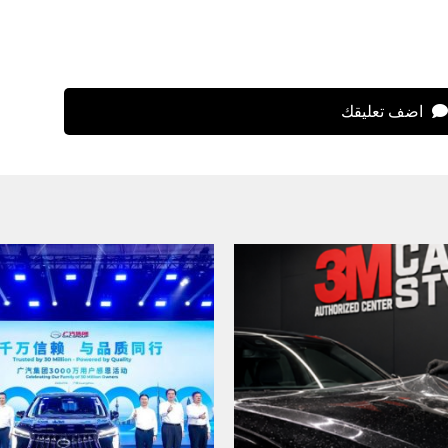
اضف تعليقك