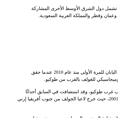
دة، تشمل دول الشرق الأوسط الأخرى المشاركة
ن وعمان وقطر والمملكة العربية السعودية.
يمثل حدث هذا العام عودة البطولة إلى اليابان للمرة الأولى منذ عام 2010 عندما حقق
وميجاسيكي للغولف بالقرب من طوكيو.
بعد 100 كيلومتر جنوب غرب طوكيو، وقد استضافت في السابق أحداثًا
مهمة، أبرزها كأس العالم للغولف عام 2001، حيث خرج لاعبا الجولف من جنوب أفريقيا إرني