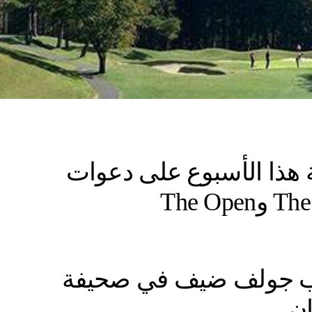
ذا الأسبوع على دعوات
اتب جولف ضيف في صحيفة
ان