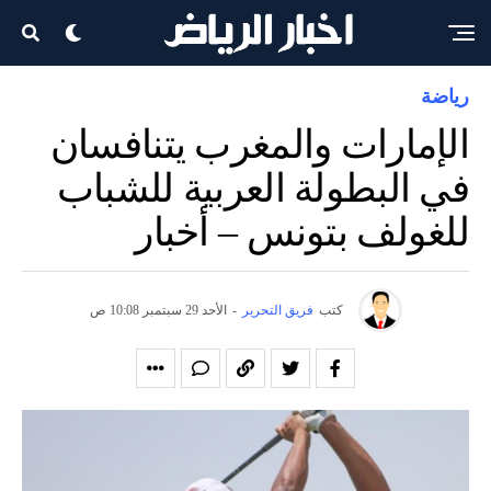
رياضة
الإمارات والمغرب يتنافسان
في البطولة العربية للشباب
للغولف بتونس – أخبار
كتب
فريق التحرير
-
الأحد 29 سبتمبر 10:08 ص