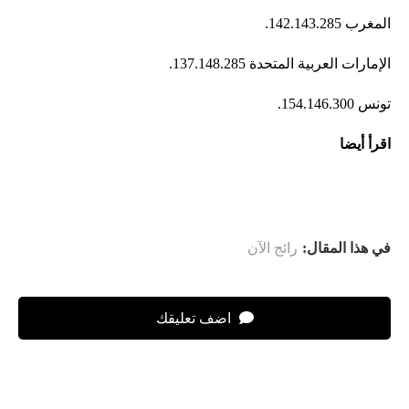
المغرب 142.143.285.
الإمارات العربية المتحدة 137.148.285.
تونس 154.146.300.
اقرأ أيضا
في هذا المقال:
رائج الآن
اضف تعليقك