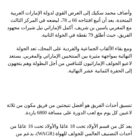
وأضاف محمد سكيك إلى العرض القوي لدولة الإمارات العربية
المتحدة، بعد أن أتبع افتتاحه 66 بـ 78، ليضعه في المركز الثالث
مع المغربي ياسين بن شريف. أكمل الإماراتي نيل شيرات مجهود
الفريق، حيث أطلق 79 نقطة في الجولة الثانية.
ومع بقاء الألقاب الجماعية والفردية على المحك، تعد الجولة
النهائية بمواجهة مثيرة بين المنتخبين الإماراتي والمغربي. يستعد
لاعبو الجولف الإماراتيون للتنافس من أجل البطولة وهم يتجهون
إلى الحفرة الثمانية عشر النهائية.
تنسيق أحداث الفريق هو أفضل نتيجتين من فريق مكون من ثلاثة
لاعبين كل يوم مع لعب الدورة على مسافة 6800 ياردة.
يعد كل من قسم الأولاد تحت 18 عامًا والأولاد تحت 16 عامًا من
أحداث التصنيف العالمي للجولف للهواة (WAGR)، بدعم من