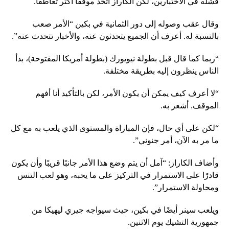
فشله في الاختبارين، لكن الكاراز اتخذ موقفا أكثر تعاطفا.
وقال عقب وصوله إلى دور الثمانية في بكين “الأمر صعب
بالنسبة له. أعرف أن الجميع يتحدثون عنه، والأخبار تتحدث عنه”.
“ربما كما قال قبل بطولة نيويورك (بطولة أمريكا المفتوحة)، بدأ
الناس ينظرون إليه بطريقة مختلفة.
“لا أعرف كيف يمكن أن يكون الأمر، لكن بالتأكيد أنا أفهم
الموقف. أشعر به.
“لكن على أي حال، فإن المباراة والمستوى الذي يلعب به مع كل
ما مر به الآن، أمر جنوني”.
وأضاف الكاراز: “آمل أن يتم وضع هذا الأمر جانبًا قريبًا وأن يكون
قادرًا على الاستمرار في التركيز على ما يحبه، وهو لعب التنس
ومحاولة الاستمرار”.
ويلعب سينر أيضًا في بكين، حيث سيواجه جيري ليهيكا من
جمهورية التشيك يوم الاثنين.