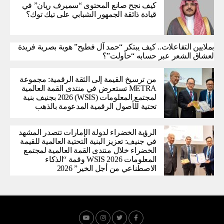
كيف نجح صانع المحتوى “سميرف ريان” في
قيادة ذائقة الجمهور الشبابي على تيك توك؟
بملايين التفاعلات.. كيف يبتكر “حمد آل فطيح” هوية بصرية فريدة
لعشاق الشعر عبر حسابه “حاولت”؟
من ترسيخ القيمة إلى الثقة الرقمية: مجموعة
METRA تستعرض في منتدى القمة العالمية
لمجتمع المعلومات (WSIS) 2026 بجنيف بنية
تحتية للأصول الرقمية المدعومة بالذهب
الرؤية الخضراء لدولة الإمارات تتصدر المشهد
في جنيف: تعزيز البنية التحتية العالمية للقيمة
الخضراء خلال منتدى القمة العالمية لمجتمع
المعلومات WSIS 2026 وقمة “الذكاء
الاصطناعي من أجل الخير” 2026