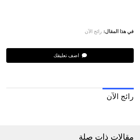
في هذا المقال:
رائج الآن
اضف تعليقك
رائج الآن
مقالات ذات صلة