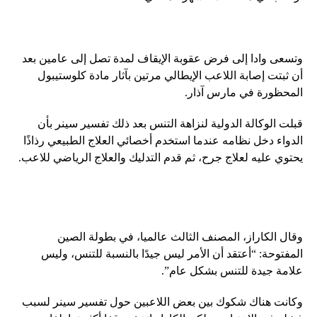
وتسعى وادا إلى فرض عقوبة الإيقاف لمدة تصل إلى عامين بعد
أن ثبتت إصابة اللاعب الإيطالي مرتين بآثار مادة كلوستيبول
المحظورة في مارس آذار.
قبلت الوكالة الدولية لنزاهة التنس بعد ذلك تفسير سينر بأن
الدواء دخل نظامه عندما استخدم أخصائي العلاج الطبيعي رذاذًا
يحتوي عليه لعلاج جرح، ثم قدم التدليك والعلاج الرياضي للاعب.
وقال الكاراز، المصنف الثالث عالميا، في بطولة الصين
المفتوحة: “أعتقد أن الأمر ليس جيدًا بالنسبة للتنس، وليس
علامة جيدة للتنس بشكل عام”.
وكانت هناك شكوك بين بعض اللاعبين حول تفسير سينر لسبب