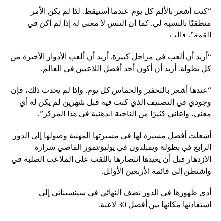
“كنت أشعر بالألم كل يوم عندما أستيقظ. لذا لم يكن الأمر
منطقيًا بالنسبة لي. كما أن التنس لا معنى له إذا لم أكن في
القمة”، قالت.
“أريد أن ألعب في مراحل كبيرة. أريد أن ألعب الأدوار الأخيرة من
كل بطولة. أريد أن أكون أحد أفضل اللاعبين في العالم.
“عندها أشعر بالتحفيز والحماس كل يوم. وإذا لم يحدث ذلك، فإن
وجودي في التصنيف الذي كنت فيه قبل شهرين لم يكن له أي
معنى، وأعاني كثيرًا من الناحية الذهنية في هذا المركز”.
أشعلت أفضل مسيرة لها في مسيرتها المهنية وصولها إلى الدور
الرابع في بطولة ويمبلدون في يوليو/تموز الماضي شرارة
الازدهار قبل أن يعيدها انتصارها باللقب على الملاعب الصلبة في
واشنطن إلى قائمة الأربعين الأوائل.
أدى ظهورها في الدور نصف النهائي في سينسيناتي إلى
استعادتها مكانها بين أفضل 30 لاعبة.