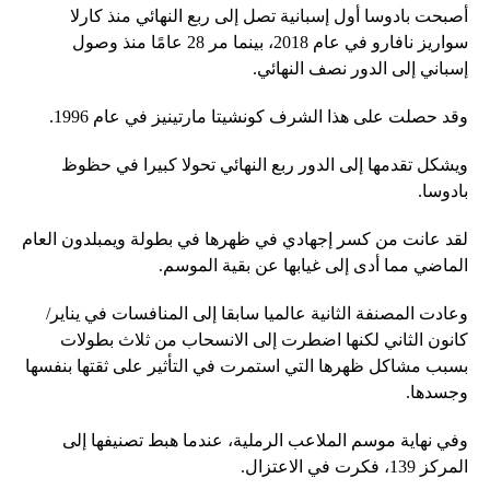
أصبحت بادوسا أول إسبانية تصل إلى ربع النهائي منذ كارلا
سواريز نافارو في عام 2018، بينما مر 28 عامًا منذ وصول
إسباني إلى الدور نصف النهائي.
وقد حصلت على هذا الشرف كونشيتا مارتينيز في عام 1996.
ويشكل تقدمها إلى الدور ربع النهائي تحولا كبيرا في حظوظ
بادوسا.
لقد عانت من كسر إجهادي في ظهرها في بطولة ويمبلدون العام
الماضي مما أدى إلى غيابها عن بقية الموسم.
وعادت المصنفة الثانية عالميا سابقا إلى المنافسات في يناير/
كانون الثاني لكنها اضطرت إلى الانسحاب من ثلاث بطولات
بسبب مشاكل ظهرها التي استمرت في التأثير على ثقتها بنفسها
وجسدها.
وفي نهاية موسم الملاعب الرملية، عندما هبط تصنيفها إلى
المركز 139، فكرت في الاعتزال.