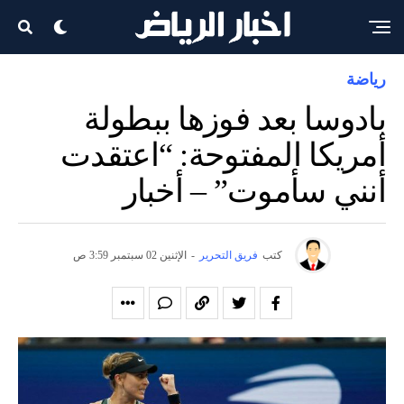
رياضة
بادوسا بعد فوزها ببطولة
أمريكا المفتوحة: “اعتقدت
أنني سأموت” – أخبار
كتب
فريق التحرير
-
الإثنين 02 سبتمبر 3:59 ص