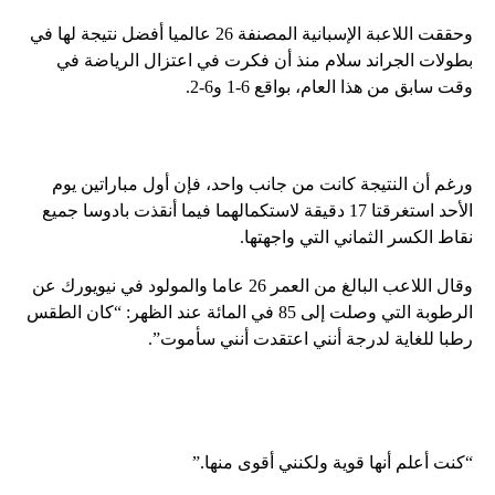
وحققت اللاعبة الإسبانية المصنفة 26 عالميا أفضل نتيجة لها في
بطولات الجراند سلام منذ أن فكرت في اعتزال الرياضة في
وقت سابق من هذا العام، بواقع 6-1 و6-2.
ورغم أن النتيجة كانت من جانب واحد، فإن أول مباراتين يوم
الأحد استغرقتا 17 دقيقة لاستكمالهما فيما أنقذت بادوسا جميع
نقاط الكسر الثماني التي واجهتها.
وقال اللاعب البالغ من العمر 26 عاما والمولود في نيويورك عن
الرطوبة التي وصلت إلى 85 في المائة عند الظهر: “كان الطقس
رطبا للغاية لدرجة أنني اعتقدت أنني سأموت”.
“كنت أعلم أنها قوية ولكنني أقوى منها.”