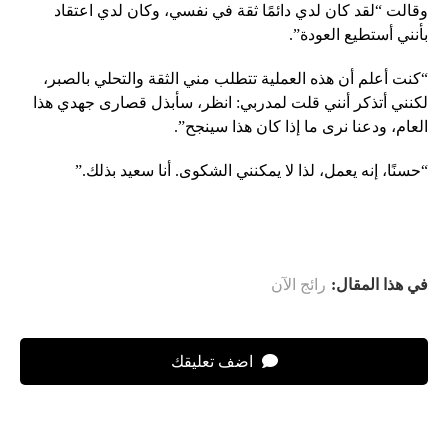
وقالت “لقد كان لدي دائمًا ثقة في نفسي، وكان لدي اعتقاد
بأنني أستطيع العودة”.
“كنت أعلم أن هذه العملية تتطلب مني الثقة والتحلي بالصبر،
لكنني أتذكر أنني قلت لمدربي: انظر، سأبذل قصارى جهدي هذا
العام، ودعنا نرى ما إذا كان هذا سينجح”.
“حسنًا، إنه يعمل، لذا لا يمكنني الشكوى. أنا سعيد بذلك.”
في هذا المقال:
رائج الآن
اضف تعليقك