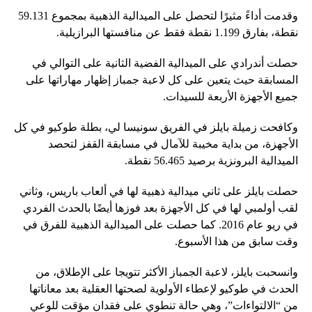
وقدمت أداءً مثيرًا لتحصل على الميدالية الذهبية بمجموع 59.131
نقطة، بفارق 1.199 نقطة فقط عن منافستها البرازيلية.
حصلت أندرادي على الميدالية الفضية الثانية على التوالي في
المسابقة حيث يتعين على كل لاعبة جمباز إظهار مهاراتها على
جميع الأجهزة الأربعة للسيدات.
وكافحت زميلة بايلز في الفريق سونيسا لي، بطلة طوكيو في كل
الأجهزة، من بداية مخيبة للآمال في مسابقة القفز لتحصد
الميدالية البرونزية برصيد 56.465 نقطة.
حصلت بايلز على ثاني ميدالية ذهبية لها في ألعاب باريس، وثاني
لقب أولمبي لها في كل الأجهزة بعد فوزها أيضًا بالحدث الفردي
في ريو عام 2016. كما حصلت على الميدالية الذهبية للفرق في
وقت سابق من هذا الأسبوع.
وانسحبت بايلز، لاعبة الجمباز الأكثر تتويجا على الإطلاق، من
الحدث في طوكيو لإعطاء الأولوية لصحتها العقلية بعد معاناتها
من “الالتواءات”، وهي حالة تنطوي على فقدان مؤقت للوعي