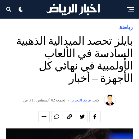
رياضة
بايلز تحصد الميدالية الذهبية
السادسة في الألعاب
الأولمبية في نهائي كل
الأجهزة – أخبار
كتب
فريق التحرير
-
الجمعة 02 أغسطس 3:13 ص