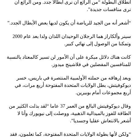
انطلاق البطولة “من الرائع أن نرى أبطالا جدد. ومن الرائع أن
نرى منافسات جديدة”.
“أشعر أنه من الجيد للرياضة أن يكون لديها بعض الأبطال الجدد.”
سينر وألكاراز هما الرجلان الوحيدان اللذان ولدا بعد عام 2000
وتمكنا من الوصول إلى نهائي كبير.
كانت هناك دلائل مبكرة على أن الأمور لن تسير كالمعتاد بالنسبة
للمنافسين المفضلين في فلاشينج ميدوز.
وبعد إرهاقه من حملته الأولمبية المنتصرة في باريس، خسر
ديوكوفيتش، بطل الولايات المتحدة المفتوحة أربع مرات، في
أربع مجموعات أمام بوبيرين.
وقال ديوكوفيتش البالغ من العمر 37 عاما “لقد بذلت الكثير من
الطاقة للفوز بالميدالية الذهبية، ووصلت إلى نيويورك وأنا لا
أشعر بالانتعاش عقليا وجسديا”.
“ولكن لأنها بطولة الولايات المتحدة المفتوحة، كما تعلمون، فقد