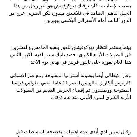
بسبب الإصابات، كان نوفاك ديوكوفيتش هو آخر رجل من هذا
الجيل الذهبي الصامد في فلاشينج ميدوز، لكن الصربي خرج من
الدور الثالث أمام الأسترالي أليكسي بوبيرين.
بينما يستمر انتظار ديوكوفيتش للفوز بلقبه الخامس والعشرين
في البطولات الأربع الكبرى، حصد يانيك سينر لقبه الكبير الثاني
هذا العام بفوزه على تايلور فريتز في نهائي يوم الأحد.
وفاز الإيطالي أيضا ببطولة أستراليا المفتوحة ومع فوز الإسباني
كارلوس ألكاراز البالغ من العمر 21 عاما بلقبي بطولتي فرنسا
المفتوحة وويمبلدون تم إقصاء الحرس القديم من البطولات
الأربع الكبرى للمرة الأولى منذ عام 2002.
وقال سينر الذي أبدى عدم اهتمامه بفضيحة المنشطات قبل