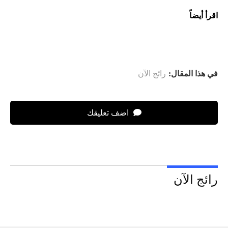
اقرأ أيضاً
في هذا المقال:
رائج الآن
اضف تعليقك
رائج الآن