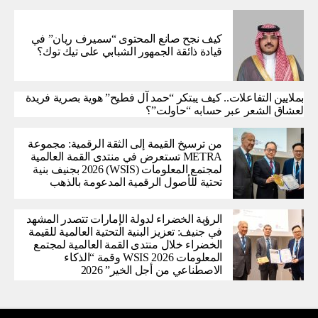
كيف نجح صانع المحتوى “سميرف ريان” في
قيادة ذائقة الجمهور الشبابي على تيك توك؟
بملايين التفاعلات.. كيف يبتكر “حمد آل فطيح” هوية بصرية فريدة
لعشاق الشعر عبر حسابه “حاولت”؟
من ترسيخ القيمة إلى الثقة الرقمية: مجموعة
METRA تستعرض في منتدى القمة العالمية
لمجتمع المعلومات (WSIS) 2026 بجنيف بنية
تحتية للأصول الرقمية المدعومة بالذهب
الرؤية الخضراء لدولة الإمارات تتصدر المشهد
في جنيف: تعزيز البنية التحتية العالمية للقيمة
الخضراء خلال منتدى القمة العالمية لمجتمع
المعلومات WSIS 2026 وقمة “الذكاء
الاصطناعي من أجل الخير” 2026