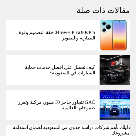
مقالات ذات صلة
Huawei Pura 90s Pro: خفة التصميم وقوة
البطارية والتصوير
كيف تحصل على أفضل خدمات حماية
السيارات في السعودية؟
GAC تتجاوز حاجز 30 مليون مركبة وتعزز
طموحاتها العالمية
دليلك لأهم شركات دراسة جدوى في السعودية لضمان استدامة
مشروعك