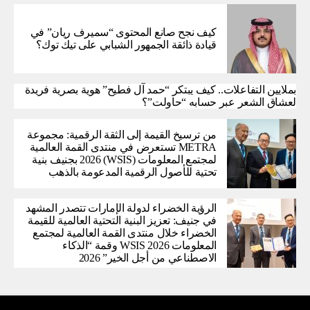
كيف نجح صانع المحتوى “سميرف ريان” في
قيادة ذائقة الجمهور الشبابي على تيك توك؟
بملايين التفاعلات.. كيف يبتكر “حمد آل فطيح” هوية بصرية فريدة
لعشاق الشعر عبر حسابه “حاولت”؟
من ترسيخ القيمة إلى الثقة الرقمية: مجموعة
METRA تستعرض في منتدى القمة العالمية
لمجتمع المعلومات (WSIS) 2026 بجنيف بنية
تحتية للأصول الرقمية المدعومة بالذهب
الرؤية الخضراء لدولة الإمارات تتصدر المشهد
في جنيف: تعزيز البنية التحتية العالمية للقيمة
الخضراء خلال منتدى القمة العالمية لمجتمع
المعلومات WSIS 2026 وقمة “الذكاء
الاصطناعي من أجل الخير” 2026