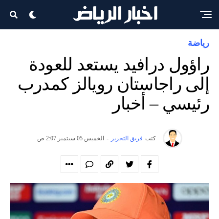
رياضة
راؤول درافيد يستعد للعودة
إلى راجاستان رويالز كمدرب
رئيسي – أخبار
كتب
فريق التحرير
-
الخميس 05 سبتمبر 2:07 ص