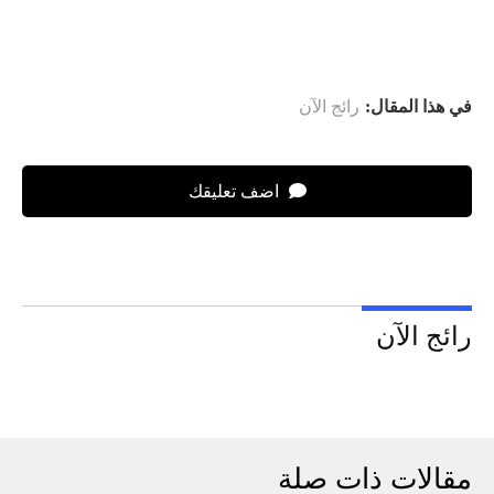
في هذا المقال:
رائج الآن
اضف تعليقك
رائج الآن
مقالات ذات صلة