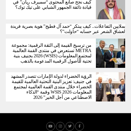
كيف نجح صانع المحتوى “سميرف ريان” في
قيادة ذائقة الجمهور الشبابي على تيك توك؟
بملايين التفاعلات.. كيف يبتكر “حمد آل فطيح” هوية بصرية فريدة
لعشاق الشعر عبر حسابه “حاولت”؟
من ترسيخ القيمة إلى الثقة الرقمية: مجموعة
METRA تستعرض في منتدى القمة العالمية
لمجتمع المعلومات (WSIS) 2026 بجنيف بنية
تحتية للأصول الرقمية المدعومة بالذهب
الرؤية الخضراء لدولة الإمارات تتصدر المشهد
في جنيف: تعزيز البنية التحتية العالمية للقيمة
الخضراء خلال منتدى القمة العالمية لمجتمع
المعلومات WSIS 2026 وقمة “الذكاء
الاصطناعي من أجل الخير” 2026