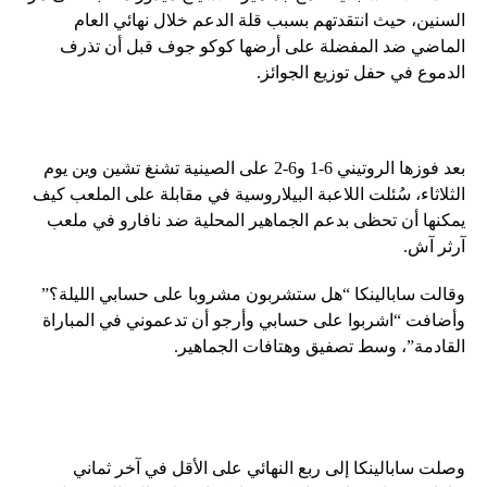
السنين، حيث انتقدتهم بسبب قلة الدعم خلال نهائي العام
الماضي ضد المفضلة على أرضها كوكو جوف قبل أن تذرف
الدموع في حفل توزيع الجوائز.
بعد فوزها الروتيني 6-1 و6-2 على الصينية تشنغ تشين وين يوم
الثلاثاء، سُئلت اللاعبة البيلاروسية في مقابلة على الملعب كيف
يمكنها أن تحظى بدعم الجماهير المحلية ضد نافارو في ملعب
آرثر آش.
وقالت سابالينكا “هل ستشربون مشروبا على حسابي الليلة؟”
وأضافت “اشربوا على حسابي وأرجو أن تدعموني في المباراة
القادمة”، وسط تصفيق وهتافات الجماهير.
وصلت سابالينكا إلى ربع النهائي على الأقل في آخر ثماني