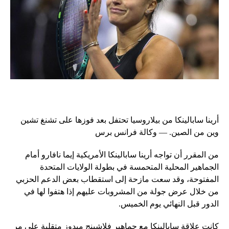
أرينا سابالينكا من بيلاروسيا تحتفل بعد فوزها على تشنغ تشين
وين من الصين. — وكالة فرانس برس
من المقرر أن تواجه أرينا سابالينكا الأمريكية إيما نافارو أمام
الجماهير المحلية المتحمسة في بطولة الولايات المتحدة
المفتوحة، وقد سعت مازحة إلى استقطاب بعض الدعم الحزبي
من خلال عرض جولة من المشروبات عليهم إذا هتفوا لها في
الدور قبل النهائي يوم الخميس.
كانت علاقة سابالينكا مع جماهير فلاشينج ميدوز متقلبة على مر