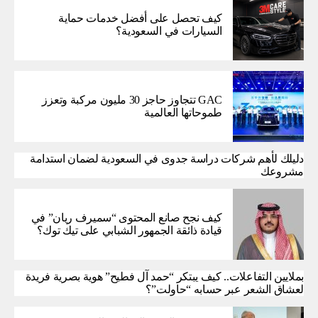
كيف تحصل على أفضل خدمات حماية
السيارات في السعودية؟
GAC تتجاوز حاجز 30 مليون مركبة وتعزز
طموحاتها العالمية
دليلك لأهم شركات دراسة جدوى في السعودية لضمان استدامة
مشروعك
كيف نجح صانع المحتوى “سميرف ريان” في
قيادة ذائقة الجمهور الشبابي على تيك توك؟
بملايين التفاعلات.. كيف يبتكر “حمد آل فطيح” هوية بصرية فريدة
لعشاق الشعر عبر حسابه “حاولت”؟