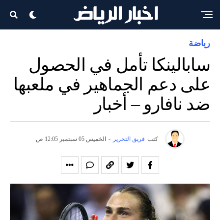
رياضة
سابالينكا تأمل في الحصول
على دعم الجماهير في ملعبها
ضد نافارو – أخبار
كتب
فريق التحرير
-
الخميس 05 سبتمبر 12:05 ص