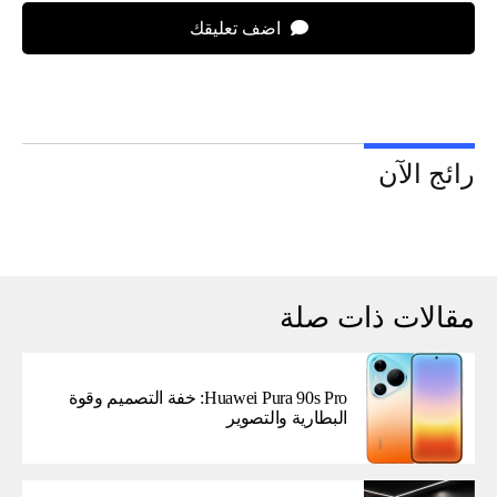
اضف تعليقك
رائج الآن
مقالات ذات صلة
Huawei Pura 90s Pro: خفة التصميم وقوة
البطارية والتصوير