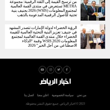
من ترسيخ القيمة إلى الثقة الرقمية: مجموعة
METRA تستعرض في منتدى القمة العالمية
لمجتمع المعلومات (WSIS) 2026 بجنيف بنية
تحتية للأصول الرقمية المدعومة بالذهب
الرؤية الخضراء لدولة الإمارات تتصدر المشهد
في جنيف: تعزيز البنية التحتية العالمية للقيمة
الخضراء خلال منتدى القمة العالمية لمجتمع
المعلومات WSIS 2026 وقمة “الذكاء
الاصطناعي من أجل الخير” 2026
من نحن
سياسة الخصوصية
اعلن معنا
اتصل بنا
2023 © اخبار الرياض. جميع حقوق النشر محفوظة.