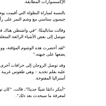
الإكسسوارات المطابقة.
بالنسبة لمباراة البطولة التي أقيمت 
جيسون ستاسي مع وشم النمر على رأسه،
وقالت سابالينكا: “في واشنطن هناك فت
تتوصل إلى بعض الأشياء الرائعة المتعل
“لقد أحضرت هذه الوشوم المؤقتة، وو
يضعها على جبهته.”
وقد توصل الزوجان إلى خرافات أخرى 
عليه بقلم تحديد – وهي طقوس غريبة قب
أستراليا المفتوحة.
“أبتكر دائمًا شيئًا جديدًا”، قالت. “كان
لمعرفة ما سيحدث بعد ذلك”.