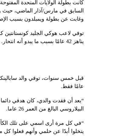
كانت بطولة الولايات المتحدة المفتوحة
السابق في مارس/آذار الماضي، حيث و
وغابت عن بطولة ويمبلدون بسبب الإصا
توفي لاعب هوكي الجليد كونستانتين ك
يناهز 42 عامًا بسبب ما يبدو أنه انتحار.
عامًا فقط.
“بعد أن فقدت والدي، كان هدفي دائما 
البيلاروسي البالغ من العمر 26 عاما.
“في كل مرة أرى اسمي على تلك الكأس،
يتخلوا أبدًا عن حلمي وأنهم فعلوا كل م