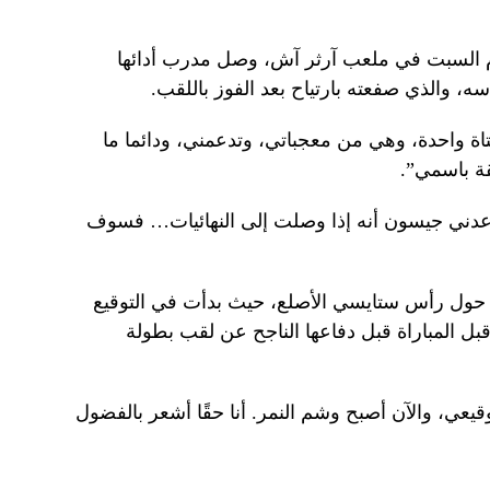
يوم السبت في ملعب آرثر آش، وصل مدرب أدائها
 والذي صفعته بارتياح بعد الفوز باللقب.
اة واحدة، وهي من معجباتي، وتدعمني، ودائما ما
قة باسمي”.
عدني جيسون أنه إذا وصلت إلى النهائيات… فسوف
حول رأس ستايسي الأصلع، حيث بدأت في التوقيع
ل المباراة قبل دفاعها الناجح عن لقب بطولة
 توقيعي، والآن أصبح وشم النمر. أنا حقًا أشعر بالفضول