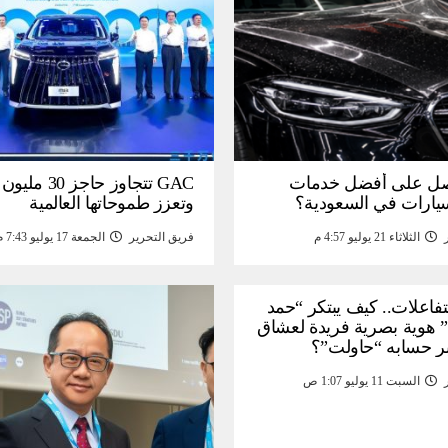
ل على أفضل خدمات
GAC تتجاوز حاجز 
سيارات في السعودية؟
وتعزز طموحاتها العالمية
الثلاثاء 21 يوليو 4:57 م
فريق التحرير
الجمعة 17 يوليو 7:43 م
لتفاعلات.. كيف يبتكر “حمد
 هوية بصرية فريدة لعشاق
ر حسابه “حاولت”؟
السبت 11 يوليو 1:07 ص