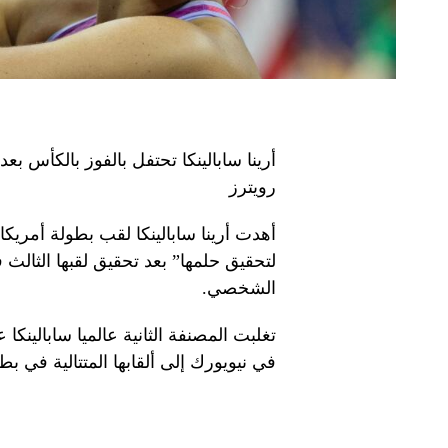
أرينا سابالينكا تحتفل بالفوز بالكأس بعد
رويترز
أهدت أرينا سابالينكا لقب بطولة أمريكا 
لتحقيق حلمها” بعد تحقيق لقبها الثالث
الشخصي.
في نيويورك إلى ألقابها المتتالية في بطو