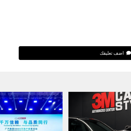
اضف تعليقك