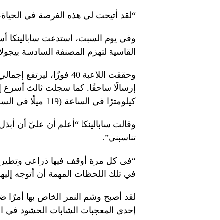
“لقد أتيحت لي هذه الفرصة في الحياة، ل
وفي يوم السبت، استدعت سابالينكا أسل
القاسية لتهزم المصنفة السادسة بيجولا.
كيلومترًا في الساعة (119 ميلًا في الساعة).
وقالت سابالينكا “أعلم أن عليّ أن أب
تناسبني”.
“في كل مرة أوقف فيها ذراعي وتطير 
في تلك اللحظات المهمة أن أتوجه إليها،
لقد أصبح وشم النمر الخاص بها أمرًا 
إحدى المعجبات الشابات الحشود في الج