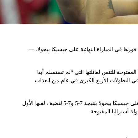
 فوزها في المباراة النهائية على جيسيكا بيجولا. —
المفتوحة للتنس لعائلتها التي “لم تستسلم أبدا
 في البطولات الأربع الكبرى في عام من العذاب
تغلبت المصنفة الثانية عالميا سابالينكا على جيسيكا بيجولا بنتيجة 7-5 و7-5 لتضيف لقبها الأول
لة أستراليا المفتوحة.