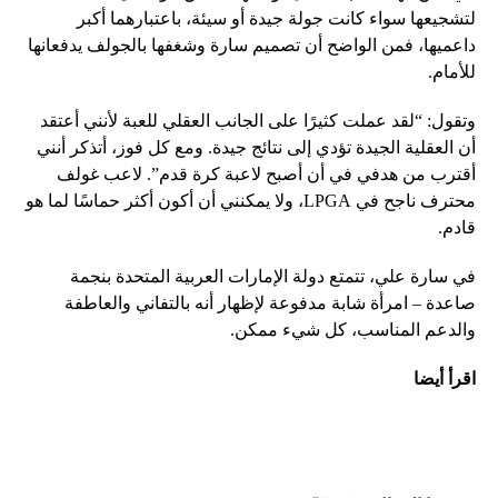
لتشجيعها سواء كانت جولة جيدة أو سيئة، باعتبارهما أكبر
داعميها، فمن الواضح أن تصميم سارة وشغفها بالجولف يدفعانها
للأمام.
وتقول: “لقد عملت كثيرًا على الجانب العقلي للعبة لأنني أعتقد
أن العقلية الجيدة تؤدي إلى نتائج جيدة. ومع كل فوز، أتذكر أنني
أقترب من هدفي في أن أصبح لاعبة كرة قدم”. لاعب غولف
محترف ناجح في LPGA، ولا يمكنني أن أكون أكثر حماسًا لما هو
قادم.
في سارة علي، تتمتع دولة الإمارات العربية المتحدة بنجمة
صاعدة – امرأة شابة مدفوعة لإظهار أنه بالتفاني والعاطفة
والدعم المناسب، كل شيء ممكن.
اقرأ أيضا