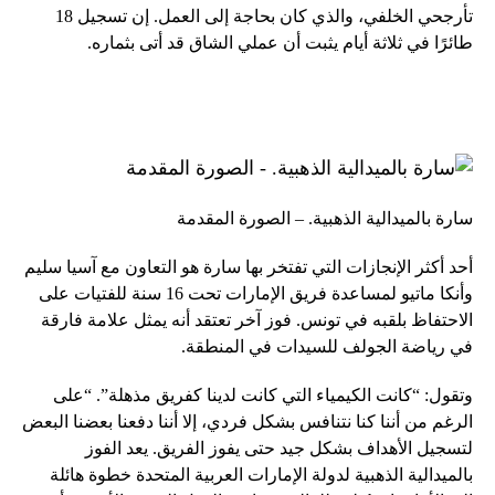
تأرجحي الخلفي، والذي كان بحاجة إلى العمل. إن تسجيل 18
طائرًا في ثلاثة أيام يثبت أن عملي الشاق قد أتى بثماره.
سارة بالميدالية الذهبية. – الصورة المقدمة
أحد أكثر الإنجازات التي تفتخر بها سارة هو التعاون مع آسيا سليم
وأنكا ماتيو لمساعدة فريق الإمارات تحت 16 سنة للفتيات على
الاحتفاظ بلقبه في تونس. فوز آخر تعتقد أنه يمثل علامة فارقة
في رياضة الجولف للسيدات في المنطقة.
وتقول: “كانت الكيمياء التي كانت لدينا كفريق مذهلة”. “على
الرغم من أننا كنا نتنافس بشكل فردي، إلا أننا دفعنا بعضنا البعض
لتسجيل الأهداف بشكل جيد حتى يفوز الفريق. يعد الفوز
بالميدالية الذهبية لدولة الإمارات العربية المتحدة خطوة هائلة