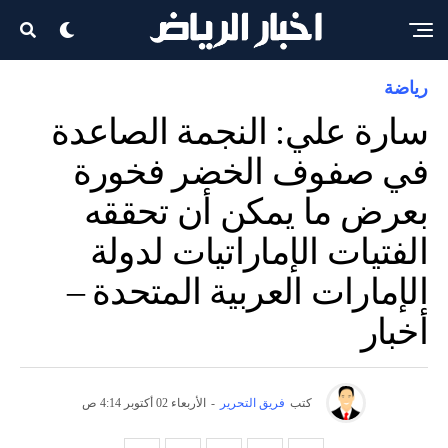
رياضة
سارة علي: النجمة الصاعدة
في صفوف الخضر فخورة
بعرض ما يمكن أن تحققه
الفتيات الإماراتيات لدولة
الإمارات العربية المتحدة –
أخبار
كتب
فريق التحرير
-
الأربعاء 02 أكتوبر 4:14 ص