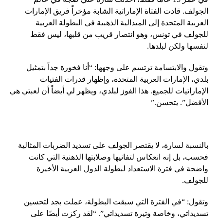
الجولف. قادت الفتاة الإماراتية الشابة مؤخراً فريق الإمارات
العربية المتحدة إلى الميدالية الذهبية في البطولة العربية
للجولف في تونس، وهو انتصار قريب من قلبها، ليس فقط
لنفسها ولكن لبلدها.
وتقول والابتسامة ترتسم على وجهها: “أنا فخورة جداً بتمثيل
بلدي، الإمارات العربية المتحدة، وإظهار قدرات الفتيات
الإماراتيات للجميع. هذا الفوز لبلدي، ويظهر لي أيضاً أن لعبتي هي
الأفضل”. يتحسن.”
بالنسبة لسارة، لا يقتصر الجولف على تسديد الضربات المثالية
فحسب، بل إنه انعكاس لتفانيها وصلابتها الذهنية التي كانت
واضحة في فترة الاستعداد لبطولة الدول العربية الأخيرة
للجولف.
وتقول: “في الفترة التي سبقت البطولة، عملت بجد لتحسين
تسديداتي، وخاصة وتيرة تسديداتي”. “لقد ركزت أيضًا على