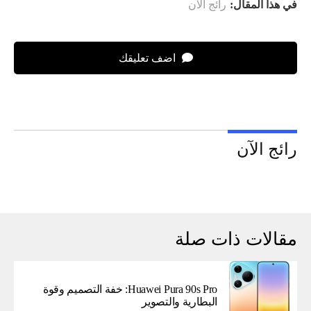
في هذا المقال:
رائج الآن
اضف تعليقك
رائج الآن
مقالات ذات صلة
Huawei Pura 90s Pro: خفة التصميم وقوة
البطارية والتصوير