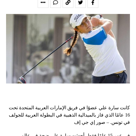
كانت سارة علي عضوًا في فريق الإمارات العربية المتحدة تحت
16 عامًا الذي فاز بالميدالية الذهبية في البطولة العربية للجولف
في تونس. – صور إي جي إف
في عمر 15 عامًا فقط، أحدثت سارة علي ضجة في عالم