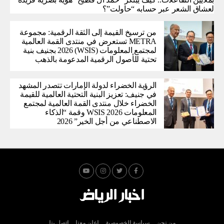
لعشاق الشعر عبر حسابه “حاولت”؟
من ترسيخ القيمة إلى الثقة الرقمية: مجموعة
METRA تستعرض في منتدى القمة العالمية
لمجتمع المعلومات (WSIS) 2026 بجنيف بنية
تحتية للأصول الرقمية المدعومة بالذهب
الرؤية الخضراء لدولة الإمارات تتصدر المشهد
في جنيف: تعزيز البنية التحتية العالمية للقيمة
الخضراء خلال منتدى القمة العالمية لمجتمع
المعلومات WSIS 2026 وقمة “الذكاء
الاصطناعي من أجل الخير” 2026
من نحن
سياسة الخصوصية
اعلن معنا
اتصل بنا