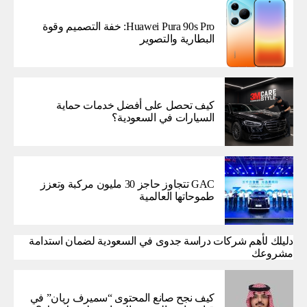
Huawei Pura 90s Pro: خفة التصميم وقوة
البطارية والتصوير
كيف تحصل على أفضل خدمات حماية
السيارات في السعودية؟
GAC تتجاوز حاجز 30 مليون مركبة وتعزز
طموحاتها العالمية
دليلك لأهم شركات دراسة جدوى في السعودية لضمان استدامة
مشروعك
كيف نجح صانع المحتوى “سميرف ريان” في