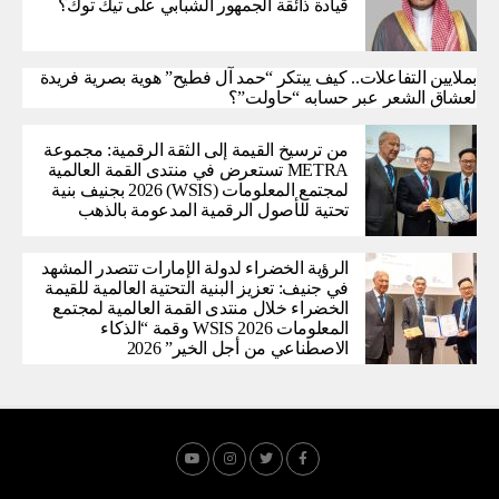
قيادة ذائقة الجمهور الشبابي على تيك توك؟
بملايين التفاعلات.. كيف يبتكر “حمد آل فطيح” هوية بصرية فريدة
لعشاق الشعر عبر حسابه “حاولت”؟
من ترسيخ القيمة إلى الثقة الرقمية: مجموعة
METRA تستعرض في منتدى القمة العالمية
لمجتمع المعلومات (WSIS) 2026 بجنيف بنية
تحتية للأصول الرقمية المدعومة بالذهب
الرؤية الخضراء لدولة الإمارات تتصدر المشهد
في جنيف: تعزيز البنية التحتية العالمية للقيمة
الخضراء خلال منتدى القمة العالمية لمجتمع
المعلومات WSIS 2026 وقمة “الذكاء
الاصطناعي من أجل الخير” 2026