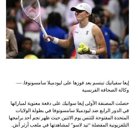
إيغا سفياتيك تبتسم بعد فوزها على ليودميلا سامسونوفا. —
وكالة الصحافة الفرنسية
حصلت المصنفة الأولى إيغا سواتيك على دفعة معنوية لمباراتها
في الدور الرابع ضد ليودميلا سامسونوفا في بطولة الولايات
المتحدة المفتوحة للتنس يوم الاثنين حيث ظهر نجم أحد برامجها
التلفزيونية المفضلة “تيد لاسو” لمشاهدتها في ملعب آرثر آش.