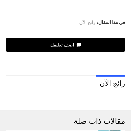
في هذا المقال:
رائج الآن
اضف تعليقك
رائج الآن
مقالات ذات صلة