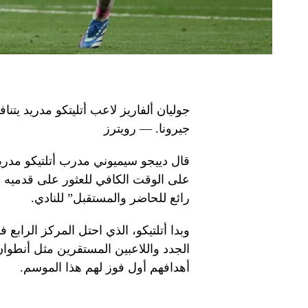
جوليان ألفاريز لاعب أتليتكو ​​مدريد يت
جيرونا. — رويترز
قال دييجو سيميوني مدرب أتلتيكو مدريد
رائع للحاضر والمستقبل” للنادي.
وبدا أتلتيكو، الذي احتل المركز الرابع
الجدد واللاعبين المستقرين مثل أنطو
أهدافهم أول فوز لهم هذا الموسم.