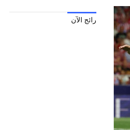
رائج الآن