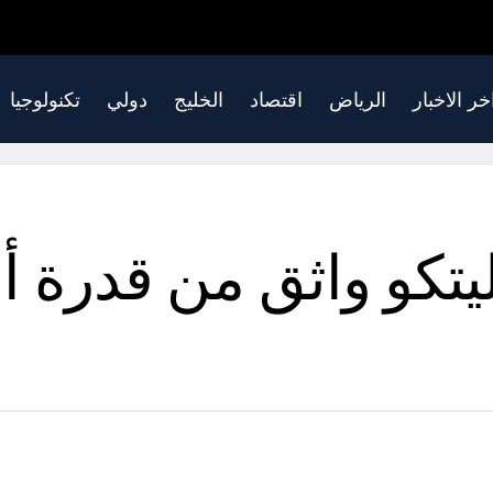
خر الاخبار
الرياض
اقتصاد
الخليج
دولي
تكنولوجيا
كو ​​واثق من قدرة أل