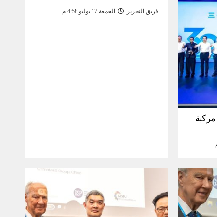
فريق التحرير
الجمعة 17 يوليو 4:58 م
30 مليون مركبة