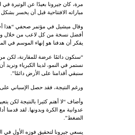
مرة، كان جيرونا بعيدًا عن الوتيرة في
مباراته الافتتاحية قبل أن يخسر بشكل كب
وقال ميشيل في مؤتمر صحفي “هذا أحد
أفضل نسخة من كل لاعب من خلال وضع 
يفكر أن هدفنا هو إنهاء الموسم في الم
“سنكون دائمًا عرضة للمقارنة، لكن من 
نستمر في النمو، لدينا الكبرياء ونريد 
سنبقي أقدامنا على الأرض دائمًا”.
ورغم النتيجة، فقد حصل الإسباني على
وأضاف “لا أهتم كثيرا بالنتيجة لكن يتع
عدوانية مع الكرة وبدونها. لقد قدمنا ​​
الضغط”.
يسعى جيرونا لتحقيق فوزه الأول في ال