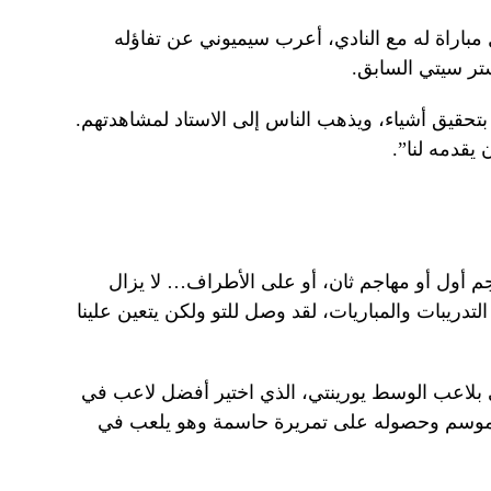
 مباراة له مع النادي، أعرب سيميوني عن تفاؤله
تر سيتي السابق.
بتحقيق أشياء، ويذهب الناس إلى الاستاد لمشاهدتهم.
يقدمه لنا”.
 أول أو مهاجم ثان، أو على الأطراف… لا يزال
لتدريبات والمباريات، لقد وصل للتو ولكن يتعين علينا
ني بلاعب الوسط يورينتي، الذي اختير أفضل لاعب في
ا الموسم وحصوله على تمريرة حاسمة وهو يلعب في