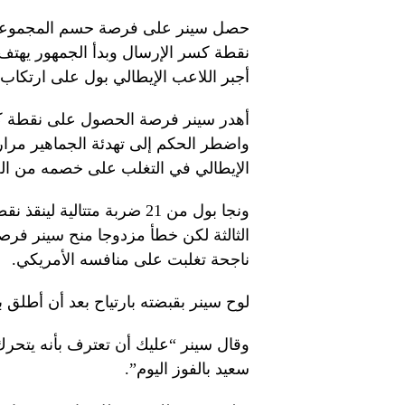
حصل سينر على فرصة حسم المجموعة ف
نقطة كسر الإرسال وبدأ الجمهور يهتف
أجبر اللاعب الإيطالي بول على ارتكا
أهدر سينر فرصة الحصول على نقطة كس
واضطر الحكم إلى تهدئة الجماهير مرا
الإيطالي في التغلب على خصمه من ال
ونجا بول من 21 ضربة متتال
الثالثة لكن خطأ مزدوجا منح سينر فرص
ناجحة تغلبت على منافسه الأمريكي.
لوح سينر بقبضته بارتياح بعد أن أطلق 
وقال سينر “عليك أن تعترف بأنه يتحرك 
سعيد بالفوز اليوم”.