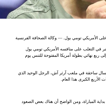
 على الأمريكي تومي بول. — وكالة الصحافة الفرنسية
نر في التغلب على منافسه الأمريكي تومي بول
7-6 (5) و6-1 والوصول إلى ربع نهائي بطولة أمريكا المفتوحة للتنس يوم
ذي أطلق 10 ضربات إرسال ساحقة في ملعب آرثر آش، الرجل الوحيد الذي
 الأربع الكبرى هذا العام.
بداية المباراة، ومن الواضح أن هناك بعض الصعود