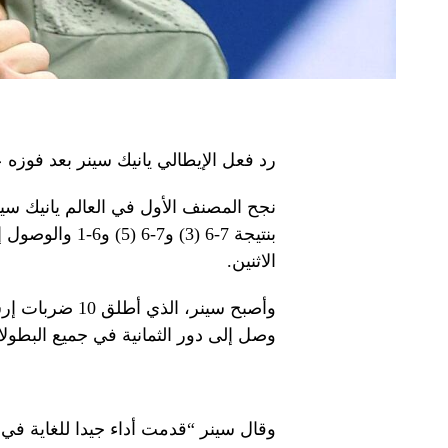
رد فعل الإيطالي يانيك سينر بعد فوزه
نجح المصنف الأول في العالم يانيك سي
بنتيجة 7-6 (3) و
الاثنين.
وأصبح سينر، ال
وصل إلى دور الثمانية في جميع البطولات
وقال سينر “قدمت أداء جيدا للغاية في 