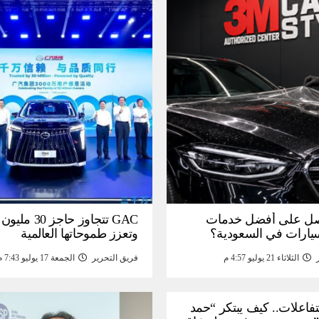
ل على أفضل خدمات
GAC تتجاوز حاجز 
سيارات في السعودية؟
وتعزز طموحاتها العالمية
الثلاثاء 21 يوليو 4:57 م
فريق التحرير
الجمعة 17 يوليو 7:43 م
لتفاعلات.. كيف يبتكر “حمد