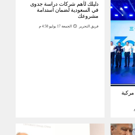
دليلك لأهم شركات دراسة جدوى
في السعودية لضمان استدامة
مشروعك
فريق التحرير
الجمعة 17 يوليو 4:58 م
30 مليون مركبة