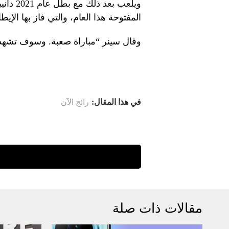
ويلعب ب
المفتوحة هذا العام، والتي فاز بها ال
وقال سينر “مباراة صعبة. وسوف تشهد ال
في هذا المقال:
رائج الآن
مقالات ذات صلة