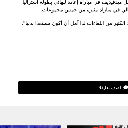
عد ذلك مع بطل عام 2021 دانييل ميدفيديف في مباراة إعادة لنهائي بطولة أستراليا
إيطالي في مباراة مثيرة من خمس مجموعات.
كثير من اللقاءات لذا آمل أن أكون مستعدا بدنيا”.
اضف تعليقك