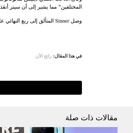
المختلفين” مما يشير إلى أن سينر أنقذ 
وصل Sinner المتألق إلى ربع النهائي على الأقل في كل بطولة لعبها هذا العام.
في هذا المقال:
رائج الآن
مقالات ذات صلة