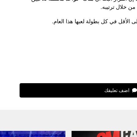
من خلال ترتيبه.
اضف تعليقك