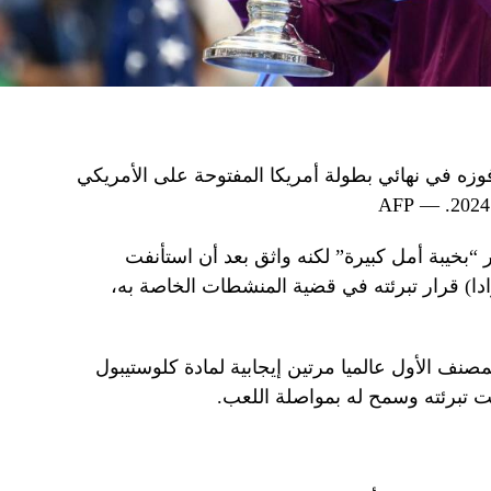
وزه في نهائي بطولة أمريكا المفتوحة على الأمريكي
 “بخيبة أمل كبيرة” لكنه واثق بعد أن استأنفت
ادا) قرار تبرئته في قضية المنشطات الخاصة به،
نف الأول عالميا مرتين إيجابية لمادة كلوستيبول
تبرئته وسمح له بمواصلة اللعب.