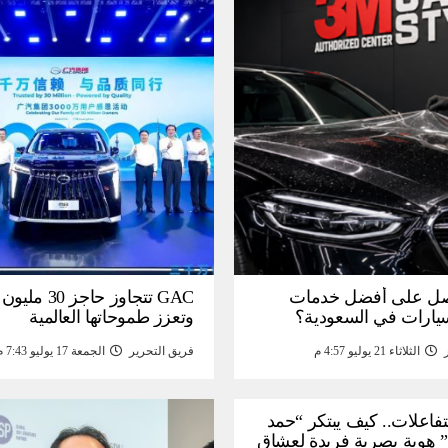
ل على أفضل خدمات
GAC تتجاوز حاجز 
سيارات في السعودية؟
وتعزز طموحاتها العالمية
الثلاثاء 21 يوليو 4:57 م
فريق التحرير
الجمعة 17 يوليو 7:43 م
لتفاعلات.. كيف يبتكر “حمد
 هوية بصرية فريدة لعشاق