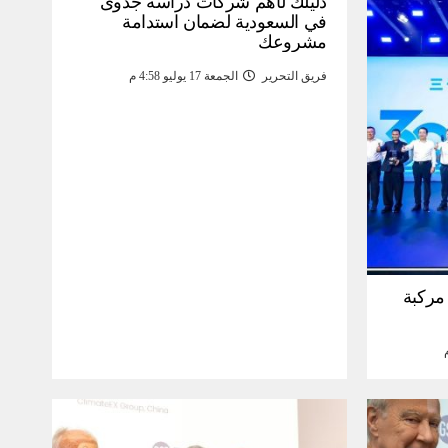
دليلك لأهم شركات دراسة جدوى
في السعودية لضمان استدامة
مشروعك
فريق التحرير
الجمعة 17 يوليو 4:58 م
30 مليون مركبة