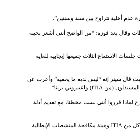
عدم أهلية تتراوح بين سنة وسنتين”.
ت وقال بعد فوزه: “من الواضح أنني أشعر بخيبة
جلسات الاستماع الثلاث جميعها إيجابية للغاية
ت قال سينر إنه “ليس لديه ما يخفيه” وأعرب عن
ITI) واعتبروني بريئا”.
 لماذا قرروا أنني لست مخطئا، مع تقديم أدلة
“على خلفية هذه العملية القوية، قبلتها كل من ITIA وهيئة مكافحة المنشطات الإيطالية