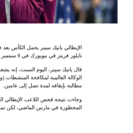
الإيطالي يانيك سينر يحمل الكأس بعد ف
تايلور فريتز في نيويورك في 8 سبتمبر 2024. — AFP
قال يانيك سينر، اليوم السبت، إنه يشعر
الوكالة العالمية لمكافحة المنشطات (و
مطالبة بإيقافه لمدة تصل إلى عامين.
وجاءت نتيجة فحص اللاعب الإيطالي المص
المحظورة في مارس الماضي، لكن تمت 