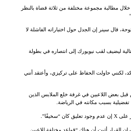
لال مطالبة مجموعة مختلفة من ثلاثة قضاة بالنظر
توحة، قال سينر إن الجدل حول اختباراته الفاشلة لا
الية ليضيف لقب نيويورك إلى انتصاره في بطولة
كد، لكنني حاولت الحفاظ على تركيزي، وأعتقد أنني
ن قبل بعض اللاعبين في غرفة خلع الملابس الذين
 تفضيلية بسبب مكانته في الرياضة.
 “سخيفًا”.
ن القرار أثبت أن هناك “قواعد مختلفة للاعبين