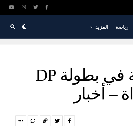
رياضة
المزيد
فرصة العمر للهواة الإماراتيين للمشاركة في بطولة DP