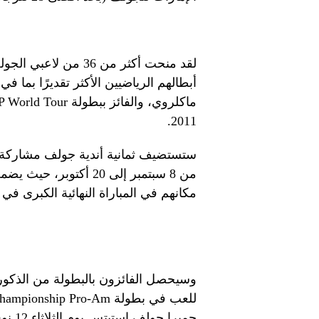
لقد منحت أكثر من 36
أبطالهم الرياضيين الأكثر تقديرًا بما ف
2011.
ستستضيف ثمانية أندية جولف مشاركة في
من 8 سبتمبر إلى 20 أكتو
مكانهم في المباراة النهائية الكبرى في جميرا
وسيحصل الفائزون بالبطولة من الذكور 
جميرا جولف إستيتس يوم الثلاثاء 12 نوفمبر 2024.