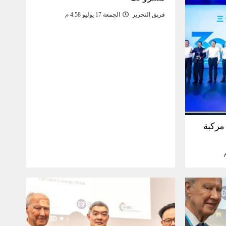
فريق التحرير
الجمعة 17 يوليو 4:58 م
30 مليون مركبة