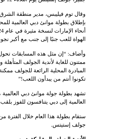
وقال توم فيليبس، مدير منطقة الشرق 
بإطلاق بطولة موانئ دبي العالمية للمح
الهواة للعب جنبًا إلى جنب مع أكبر نجوم
وأضاف: “إن مثل هذه المسابقات تحول ا
ممتنون للغاية لأندية الجولف المتأهلة 
المبادرة المحلية الرائعة للجولف ممكنة
تكونوا أنتم من يبدأون اللعب!”
العالمية إلى دبي يتنافسون للفوز بلق
جولف إستيتس.