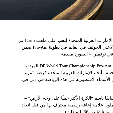
تتاح الفرصة للاعبي الجولف الهواة في الإمارات العربية المتحدة للعب على ملعب Earth في
ملاعب جميرا للجولف مع بعض أفضل لاعبي الجولف في العالم في بطولة Pro-Am ضمن
من المقرر أن تنطلق بطولة DP World Tour Championship Pro-Am Challenge المرتقبة
لف أنحاء الإمارات العربية المتحدة فرصة “مرة
 الأسماء الأسطورية في هذه الرياضة في دبي في
بقًا باسم “الكرة الأكثر حظًا على وجه الأرض” –
لون علامة إعاقة رسمية معترف بها من قبل اتحاد