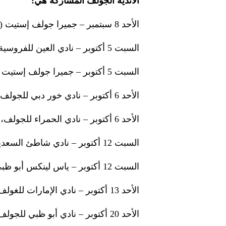
الأندية الجولف المشاركة هي:
الأحد 8 سبتمبر – جميرا جولف إستيت (ملعب الأرض).
السبت 5 أكتوبر – نادي العين للفروسية والرماية والجولف.
السبت 5 أكتوبر – جميرا جولف إستيت (ملعب النار).
الأحد 6 أكتوبر – نادي خور دبي للجولف واليخوت.
الأحد 6 أكتوبر – نادي الحمراء للجولف، رأس الخيمة.
السبت 12 أكتوبر – نادي شاطئ السعديات للغولف.
السبت 12 أكتوبر – ياس لينكس أبو ظبي.
الأحد 13 أكتوبر – نادي الإمارات للغولف.
الأحد 20 أكتوبر – نادي أبو ظبي للجولف.