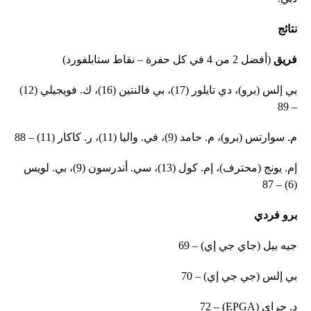
نتائج
فريق
(أفضل 2 من 4 في كل حفرة – نقاط ستابلفورد)
بي إلس (برو)، دي تايلور (17)، بي فالنتين (16)، ك. فويجيلي (12)
– 89
م. سوارتس (برو)، م. حامد (9)، في. واليا (11)، ر. كاكار (11) – 88
إم. يونج (محترف)، إم. كول (13)، سي. أندرسون (9)، بي. لويس
(6) – 87
برو فردي
جيه بيل (جاي جي إي) – 69
بي إلس (جي جي إي) – 70
د. جراي (EPGA) – 72