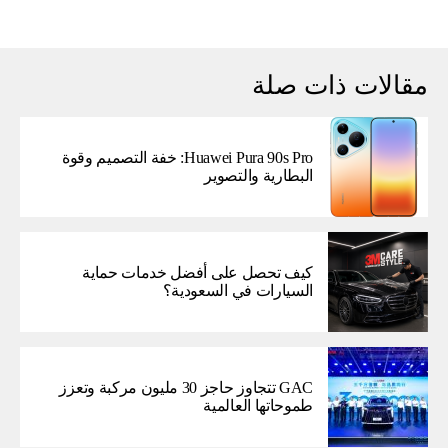
مقالات ذات صلة
Huawei Pura 90s Pro: خفة التصميم وقوة
البطارية والتصوير
كيف تحصل على أفضل خدمات حماية
السيارات في السعودية؟
GAC تتجاوز حاجز 30 مليون مركبة وتعزز
طموحاتها العالمية