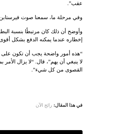
عقب”.
وفي مرحلة ما، سمعنا صوت فيرستابن ع
وأوضح أن ذلك كان مرتبطًا بنسبة البط
إخطاره عندما يمكنه الدفع بشكل أقوى.
“هذه أمور واضحة يجب أن تكون على در
القصوى من كل شيء”.
في هذا المقال:
رائج الآن