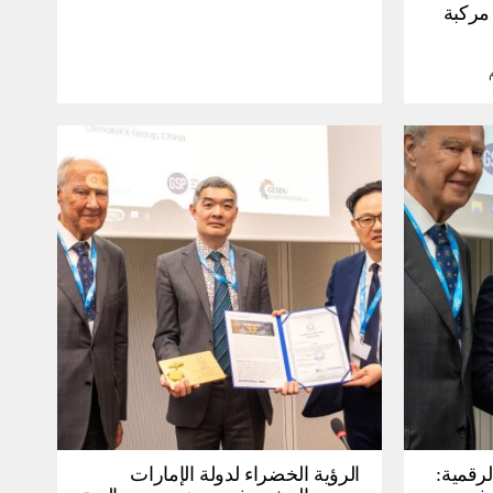
30 مليون مركبة
لرقمية:
الرؤية الخضراء لدولة الإمارات