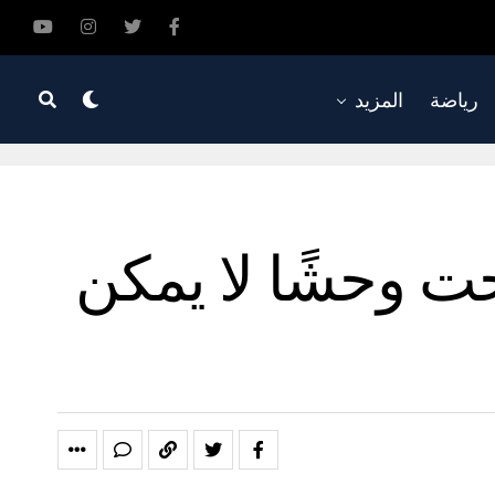
رياضة
المزيد
ت وحشًا لا يمكن