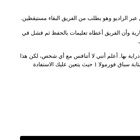
بر الراديو وهو يطلب من الفريق البقاء مستيقظين.
ارية وأن الفريق أعطاه تعليمات بالحفظ ثم فشل في
اية بها. أعلم أنني لا أتنافس مع أي شخص، لكن هذا
لا ينبغي أن يهم”، قال. “لا يزال الأمر بمثابة سباق فورمولا 1 حيث يتعين عليك الاستفادة