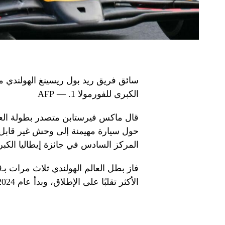
سائق فريق ريد بول ريسينغ الهولندي م
الكبرى للفورمولا 1. — AFP
حول سيارة مهيمنة إلى وحش غير قابل لل
المركز السادس في جائزة إيطاليا الكبر
الأكثر تقلبًا على الإطلاق، وبدأ عام 2024 بقوة أيضًا.