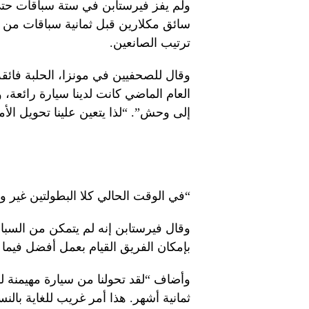
سائق مكلارين قبل ثمانية سباقات من ن
ترتيب الصانعين.
العام الماضي كانت لدينا سيارة رائعة، و
إلى وحش”. “لذا يتعين علينا تحويل الأم
“في الوقت الحالي كلا البطولتين غير وا
وقال فيرستابن إنه لم يتمكن من الس
بإمكان الفريق القيام بعمل أفضل فيما ي
وأضاف “لقد تحولنا من سيارة مهيمنة لل
ثمانية أشهر. هذا أمر غريب للغاية بالن