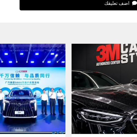
اضف تعليقك