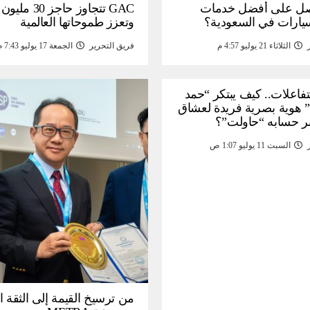
ل على أفضل خدمات
GAC تتجاوز حاجز 
سيارات في السعودية؟
وتعزز طموحاتها العالمية
الثلاثاء 21 يوليو 4:57 م
فريق التحرير
الجمعة 17 يوليو 7:43 م
لتفاعلات.. كيف يبتكر “حمد
 هوية بصرية فريدة لعشاق
ر حسابه “حاولت”؟
السبت 11 يوليو 1:07 ص
من ترسيخ القيمة إلى الثقة ا