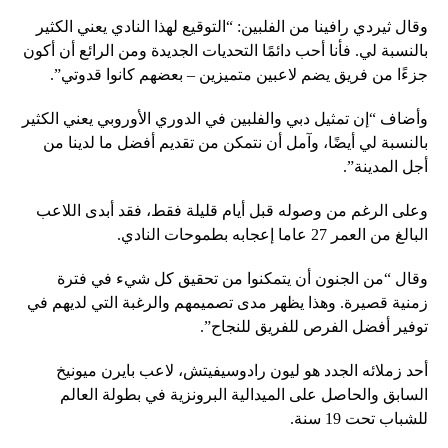
وقال ثيردي رافينا من الفلبين: “التوقيع لهذا النادي يعني الكثير
بالنسبة لي. فأنا أحب دائمًا التحديات الجديدة ومن الرائع أن أكون
جزءًا من فريق يضم لاعبين متميزين – بعضهم كانوا قدوتي”.
وأضاف “إن تمثيل دبي والفلبين في الدوري الأوروبي يعني الكثير
بالنسبة لي أيضًا، وآمل أن نتمكن من تقديم أفضل ما لدينا من
أجل المدينة”.
وعلى الرغم من وصوله قبل أيام قليلة فقط، فقد أبدى اللاعب
البالغ من العمر 27 عاما إعجابه بطموحات النادي.
وقال “من الجنون أن يتمكنوا من تحقيق كل شيء في فترة
زمنية قصيرة. وهذا يظهر مدى تصميمهم والرغبة التي لديهم في
توفير أفضل الفرص للفريق للنجاح”.
أحد زملائه الجدد هو ليون رادوسيفيتش، لاعب بايرن ميونيخ
السابق والحاصل على الميدالية البرونزية في بطولة العالم
للشباب تحت 19 سنة.