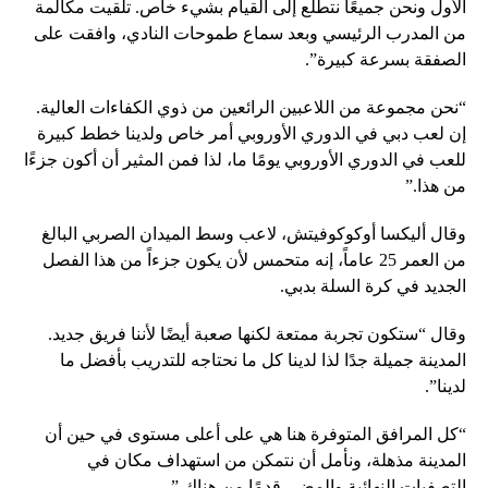
الأول ونحن جميعًا نتطلع إلى القيام بشيء خاص. تلقيت مكالمة
من المدرب الرئيسي وبعد سماع طموحات النادي، وافقت على
الصفقة بسرعة كبيرة”.
“نحن مجموعة من اللاعبين الرائعين من ذوي الكفاءات العالية.
إن لعب دبي في الدوري الأوروبي أمر خاص ولدينا خطط كبيرة
للعب في الدوري الأوروبي يومًا ما، لذا فمن المثير أن أكون جزءًا
من هذا.”
وقال أليكسا أوكوكوفيتش، لاعب وسط الميدان الصربي البالغ
من العمر 25 عاماً، إنه متحمس لأن يكون جزءاً من هذا الفصل
الجديد في كرة السلة بدبي.
وقال “ستكون تجربة ممتعة لكنها صعبة أيضًا لأننا فريق جديد.
المدينة جميلة جدًا لذا لدينا كل ما نحتاجه للتدريب بأفضل ما
لدينا”.
“كل المرافق المتوفرة هنا هي على أعلى مستوى في حين أن
المدينة مذهلة، ونأمل أن نتمكن من استهداف مكان في
التصفيات النهائية والمضي قدمًا من هناك.”