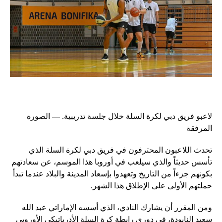
لاعبو فريق دبي لكرة السلة خلال جلسة تدريبية. — الصورة
المرفقة
تحدث اللاعبون المحترفون في فريق دبي لكرة السلة الذي
تأسس حديثاً والذي سيلعب في أوروبا هذا الموسم، عن سعادتهم
بكونهم جزءاً من التاريخ وتعهدوا بإسعاد المدينة والبلاد عندما تبدأ
حملتهم الأولى على الإطلاق هذا الشهر.
ومن المقرر أن يشارك النادي، الذي أسسه الإماراتي عبد الله
سعيد النابودة، في دوري رابطة كرة السلة الأدرياتيكي الأوروبي