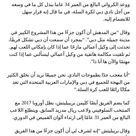
ووعد الكرواتي البالغ من العمر 34 عاما ببذل كل ما في وسعه
من أجل نادي دبي لكرة السلة، في ما قال إنه قرار سهل
للانضمام إليه.
وقال “من المدهش أن أكون جزءًا من هذا المشروع الكبير في
مدينة جميلة مثل دبي”. “بمجرد أن سمعت أن دبي تشكل فريقًا،
تحدثت إلى وكيل أعمالي مازحًا عما إذا كان بإمكاني اللعب لهم.
ثم تلقيت مكالمة هاتفية من وكيل أعمالي ليسألني عما إذا كنت
مهتمًا والآن ها أنا ذا”.
“أنا معجب جدًا بطموحات النادي. نحن جميعًا نريد أن نخلق الكثير
من البهجة للجميع في دبي والإمارات العربية المتحدة التي تعد
مكانًا رائعًا للعب كرة السلة.”
كما يضم الفريق أيضًا كليمن بريبيليتش، بطل أوروبا 2017 مع
المنتخب السلوفيني ولاعب ريال مدريد السابق. ويتطلع اللاعب
البالغ من العمر 31 عامًا إلى ارتداء ألوان القميص في الدوري.
وقال بريبليتش “إنه لشرف لي أن أكون جزءًا من هذا الفريق