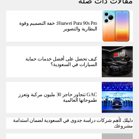
مقالات ذات صلة
Huawei Pura 90s Pro: خفة التصميم وقوة
البطارية والتصوير
كيف تحصل على أفضل خدمات حماية
السيارات في السعودية؟
GAC تتجاوز حاجز 30 مليون مركبة وتعزز
طموحاتها العالمية
دليلك لأهم شركات دراسة جدوى في السعودية لضمان استدامة
مشروعك