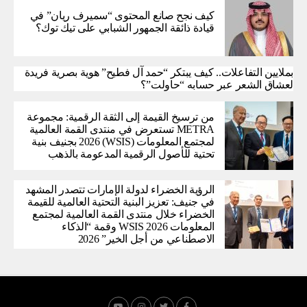
كيف نجح صانع المحتوى “سميرف ريان” في
قيادة ذائقة الجمهور الشبابي على تيك توك؟
بملايين التفاعلات.. كيف يبتكر “حمد آل فطيح” هوية بصرية فريدة
لعشاق الشعر عبر حسابه “حاولت”؟
من ترسيخ القيمة إلى الثقة الرقمية: مجموعة
METRA تستعرض في منتدى القمة العالمية
لمجتمع المعلومات (WSIS) 2026 بجنيف بنية
تحتية للأصول الرقمية المدعومة بالذهب
الرؤية الخضراء لدولة الإمارات تتصدر المشهد
في جنيف: تعزيز البنية التحتية العالمية للقيمة
الخضراء خلال منتدى القمة العالمية لمجتمع
المعلومات WSIS 2026 وقمة “الذكاء
الاصطناعي من أجل الخير” 2026