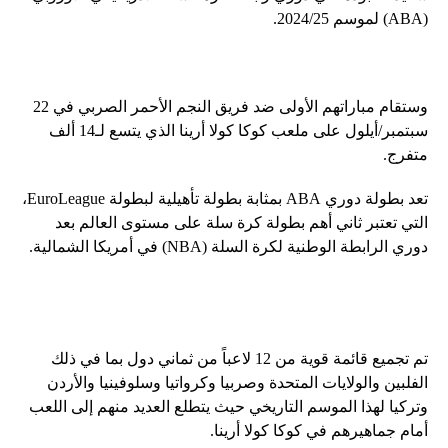
(ABA) لموسم 2024/25.
وستقام مباراتهم الأولى ضد فريق النجم الأحمر الصربي في 22
سبتمبر/أيلول على ملعب كوكا كولا أرينا الذي يتسع لـ14 ألف
متفرج.
تعد بطولة دوري ABA بمثابة بطولة تأهيلية لبطولة EuroLeague،
التي تعتبر ثاني أهم بطولة كرة سلة على مستوى العالم بعد
دوري الرابطة الوطنية لكرة السلة (NBA) في أمريكا الشمالية.
تم تجميع قائمة قوية من 12 لاعباً من ثماني دول بما في ذلك
الفلبين والولايات المتحدة وصربيا وكرواتيا وسلوفينيا والأردن
وتركيا لهذا الموسم التاريخي حيث يتطلع العديد منهم إلى اللعب
أمام جماهيرهم في كوكا كولا أرينا.