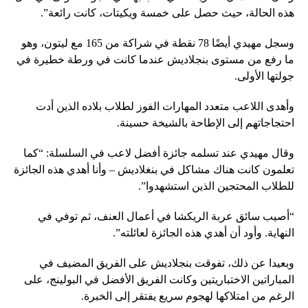
هذه الحالة، حيث حصل على خمسة ويكيتات، كانت رائعة”.
وسجل مهيدي أيضًا 78 نقطة في شراكة من 165 مع ليتون، وهو
ما رفع من مستوى بنجلاديش عندما كانت في ورطة خطيرة في
جولتها الأولى.
وأهدى اللاعب متعدد المهارات الفوز لطلاب بلاده الذين أدت
احتجاجاتهم إلى الإطاحة بالشيخة حسينة.
وقال مهيدي عند تسلمه جائزة أفضل لاعب في السلسلة: “كما
تعلمون كانت هناك مشاكل في بنغلاديش – وأنا أهدي هذه الجائزة
للطلاب المحتجين الذين استشهدوا”.
“أصيب سائق عربة الريكشا في أعمال العنف، ثم توفي في
النهاية. وأود أن أهدي هذه الجائزة لعائلته”.
وبعيدا عن ذلك، تفوقت بنجلاديش على الفريق المضيف في
المباراتين الاختباريتين وكانت الفريق الأفضل في البولينج، على
الرغم من امتلاكها لهجوم سريع يفتقر إلى الخبرة.