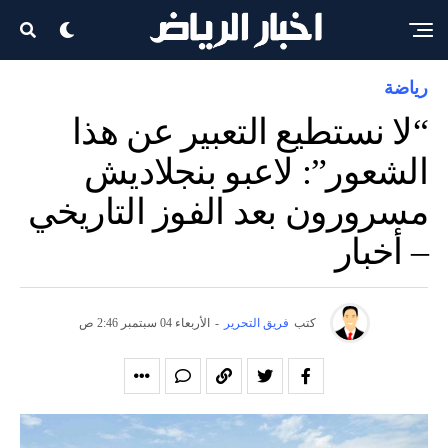
رياضة
“لا نستطيع التعبير عن هذا
الشعور”: لاعبو بنجلاديش
مسرورون بعد الفوز التاريخي
– أخبار
كتب
فريق التحرير
-
الأربعاء 04 سبتمبر 2:46 ص