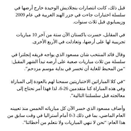
قبل ذلك، كانت انتصارات بنجلاديش الوحيدة خارج أرضها في
سلسلة اختبارات جاءت في جزر الهند الغربية في عام 2009
وزيمبابوي قبل ثلاث سنوات.
في المقابل، خسرت باكستان الآن ستة من آخر 10 مباريات
تجريبية لها على أرضها، وتعادلت في الأربع الأخرى.
وقال قائد المنتخب شان مسعود الذي يواجه فريقه إنجلترا في
سلسلة من ثلاث مباريات صعبة على أرضه تبدأ الشهر المقبل:
“من المحبط للغاية أن تخسر في بداية موسم مزدحم”.
“في كلا المباراتين الاختباريتين سمحنا لهم بالعودة إلى المباراة
وفي هذه المباراة كنا متقدمين 26-6، لذا فهذا أمر نحتاج إلى
معالجته قبل سلسلتنا التالية”.
وأضاف مسعود الذي خسر الآن كل مبارياته الخمس منذ تعيينه
العام الماضي، بما في ذلك 3-0 أمام أستراليا في وقت سابق من
هذا العام: “نحن لا ننهي المباريات ولا نتعلم من أخطائنا”.