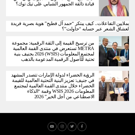
قيادة ذائقة الجمهور الشبابي على تيك توك؟
بملايين التفاعلات.. كيف يبتكر “حمد آل فطيح” هوية بصرية فريدة
لعشاق الشعر عبر حسابه “حاولت”؟
من ترسيخ القيمة إلى الثقة الرقمية: مجموعة
METRA تستعرض في منتدى القمة العالمية
لمجتمع المعلومات (WSIS) 2026 بجنيف بنية
تحتية للأصول الرقمية المدعومة بالذهب
الرؤية الخضراء لدولة الإمارات تتصدر المشهد
في جنيف: تعزيز البنية التحتية العالمية للقيمة
الخضراء خلال منتدى القمة العالمية لمجتمع
المعلومات WSIS 2026 وقمة “الذكاء
الاصطناعي من أجل الخير” 2026