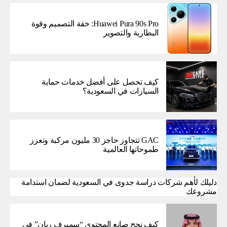
Huawei Pura 90s Pro: خفة التصميم وقوة
البطارية والتصوير
كيف تحصل على أفضل خدمات حماية
السيارات في السعودية؟
GAC تتجاوز حاجز 30 مليون مركبة وتعزز
طموحاتها العالمية
دليلك لأهم شركات دراسة جدوى في السعودية لضمان استدامة
مشروعك
كيف نجح صانع المحتوى “سميرف ريان” في