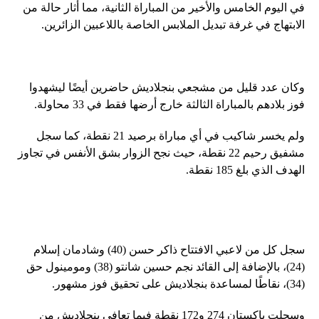
في اليوم الخامس والأخير من المباراة الثانية، مما أثار حالة من
الابتهاج في غرفة تبديل الملابس الخاصة باللاعبين الزائرين.
وكان عدد قليل من مشجعي بنجلاديش حاضرين أيضًا ليشهدوا
فوز بلادهم بالمباراة الثالثة خارج أرضها فقط في 33 محاولة.
ولم يخسر شاكيب في أي مباراة برصيد 21 نقطة، كما سجل
مشفيق رحيم 22 نقطة، حيث نجح الزوار بشق الأنفس في تجاوز
الهدف الذي بلغ 185 نقطة.
سجل كل من لاعبي الافتتاح ذاكر حسن (40) وشادمان إسلام
(24)، بالإضافة إلى القائد نجم حسين شانتو (38) ومومينول حق
(34)، نقاطًا لمساعدة بنجلاديش على تحقيق فوز مشهور.
وسجلت باكستان 274 و172 نقطة فيما تعافى بنجلاديش من