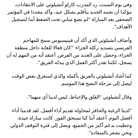
وفي يوم السبت، رد المدرب كارلو أنشيلوتي على الانتقادات،
مؤكدا أن نجمه الجديد يتأقلم بشكل جيد، وأكد مجددا في المؤتمر
الصحفي بعد المباراة “لم نضع مبابي تحت الضغط أبدا لتسجيل
الأهداف”.
وأضاف أنشيلوتي الذي أكد أن فينيسيوس سمح للمهاجم
الفرنسي بتسديد ركلة الجزاء: “كان فعالا للغاية داخل منطقة
الجزاء، وحصل على العديد من الفرص. أعتقد أنه من المهم له أن
يسجل، لكننا نقدر أكثر العمل الذي يبذله الفريق”.
كما أشاد أنشيلوتي بالفريق بأكمله والذي استغرق بعض الوقت
ليصل إلى مرحلة النضج هذا الموسم.
وقال أنشيلوتي “القلق والإحباط، ليس لدينا أي منهما”.
“لدينا الرغبة والحافز لمحاولة تقديم أداء أفضل. لقد قدمنا ​​أداء
أفضل اليوم. أعتقد أننا كنا نستحق الفوز. كانت مباراة جيدة،
وحظيت بدعم أكبر من الجميع، ونصل إلى فترة التوقف الدولي
ونحن نشعر بالسعادة”.