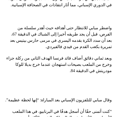
في الدوري الإسباني، مما أثار انتقادات في الصحافة الإسبانية.
واضطر مبابي للانتظار حتى أهدافه حيث أهدر سلسلة من
الفرص، قبل أن يجد طريقه أخيرا إلى الشباك في الدقيقة 67،
بعد أن سدد الكرة بقدمه اليسرى في مرمى حارس بيتيس بعد
تمريرة بكعب القدم من فيدي فالفيردي.
وبعد ثماني دقائق أضاف قائد فرنسا الهدف الثاني من ركلة جزاء
وخرج من الملعب بصيحات استهجان عندما خرج بديلا للوكا
مودريتش في الدقيقة 84.
وقال مبابي للتلفزيون الإسباني بعد المباراة: “إنها لحظة عظيمة”.
“كنت أتمنى حقًا أن أسجل هدفًا في البرنابيو، في هذا الملعب