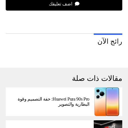
اضف تعليقك
رائج الآن
مقالات ذات صلة
Huawei Pura 90s Pro: خفة التصميم وقوة
البطارية والتصوير