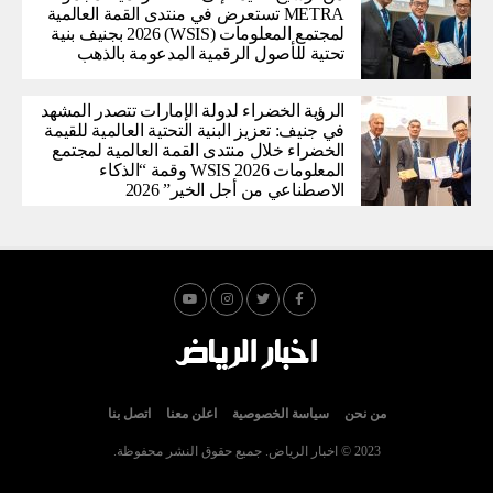
METRA تستعرض في منتدى القمة العالمية
لمجتمع المعلومات (WSIS) 2026 بجنيف بنية
تحتية للأصول الرقمية المدعومة بالذهب
الرؤية الخضراء لدولة الإمارات تتصدر المشهد
في جنيف: تعزيز البنية التحتية العالمية للقيمة
الخضراء خلال منتدى القمة العالمية لمجتمع
المعلومات WSIS 2026 وقمة “الذكاء
الاصطناعي من أجل الخير” 2026
من نحن
سياسة الخصوصية
اعلن معنا
اتصل بنا
2023 © اخبار الرياض. جميع حقوق النشر محفوظة.