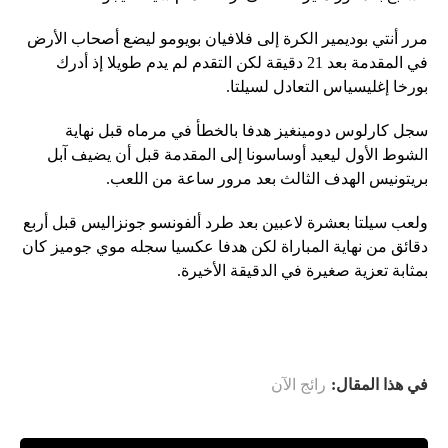
مرر أنتي بوديمير الكرة إلى فلافيان بويومو ليضع أصحاب الأرض
في المقدمة بعد 21 دقيقة لكن التقدم لم يدم طويلا إذ أدرك
بورخا إغليسياس التعادل لسيلتا.
سجل كارلوس دومينغيز هدفا بالخطأ في مرماه قبل نهاية
الشوط الأول ليعيد أوساسونا إلى المقدمة قبل أن يضيف آبل
بريتونيس الهدف الثالث بعد مرور ساعة من اللعب.
ولعب سيلتا بعشرة لاعبين بعد طرد ألفونسو جونزاليس قبل أربع
دقائق من نهاية المباراة لكن هدفا عكسيا سجله موي جوميز كان
بمثابة تعزية صغيرة في الدقيقة الأخيرة.
في هذا المقال:
رائج الآن