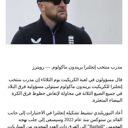
مدرب منتخب إنجلترا بريندون ماكولوم. — رويترز
قال مسؤولون في لعبة الكريكيت يوم الثلاثاء إن مدرب منتخب
إنجلترا للكريكيت بريندون ماكولوم سيتولى مسؤولية فرق البلاد
في جميع الصيغ الثلاثة في محاولة لإنعاش حظوظ فرق الكرة
البيضاء المتعثرة.
أعاد النيوزيلندي تنشيط تشكيلة إنجلترا في الاختبارات إلى جانب
القائد بن ستوكس منذ عام 2022 وسيسعى إلى جلب نهجه
الهجومي “Bazball” إلى الفرق ذات العدد المحدود من المباريات.