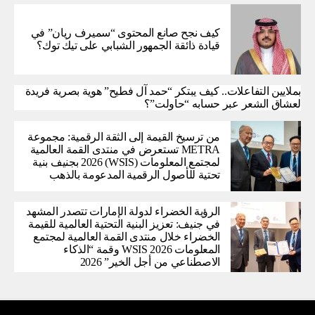
كيف نجح صانع المحتوى “سميرف ريان” في
قيادة ذائقة الجمهور الشبابي على تيك توك؟
بملايين التفاعلات.. كيف يبتكر “حمد آل فطيح” هوية بصرية فريدة
لعشاق الشعر عبر حسابه “حاولت”؟
من ترسيخ القيمة إلى الثقة الرقمية: مجموعة
METRA تستعرض في منتدى القمة العالمية
لمجتمع المعلومات (WSIS) 2026 بجنيف بنية
تحتية للأصول الرقمية المدعومة بالذهب
الرؤية الخضراء لدولة الإمارات تتصدر المشهد
في جنيف: تعزيز البنية التحتية العالمية للقيمة
الخضراء خلال منتدى القمة العالمية لمجتمع
المعلومات WSIS 2026 وقمة “الذكاء
الاصطناعي من أجل الخير” 2026