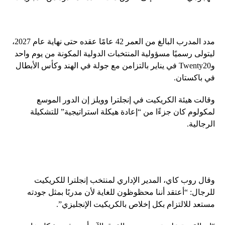
مدد المدرب البالغ من العمر 42 عامًا عقده حتى نهاية عام 2027،
ليتولى رسميًا مسؤولية المنتخبات الدولية المكونة من يوم واحد
وTwenty20 في يناير بالتزامن مع جولة في الهند وكأس الأبطال
في باكستان.
وقالت هيئة الكريكيت في إنجلترا وويلز إن الدور الموسع
لمكولوم كان جزءًا من “إعادة هيكلة استراتيجية” للتشكيلة
الرجالية.
وقال روب كاي، المدير الإداري لمنتخب إنجلترا للكريكيت
للرجال: “أعتقد أننا محظوظون للغاية لأن مدربًا بمثل جودته
مستعد للالتزام بكل إخلاص بالكريكيت الإنجليزي”.