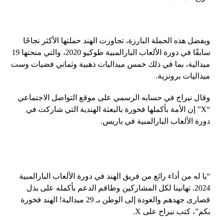
وبفضل هذه الحملة البارزة، تجاوزت الهند حملتها الأكثر نجاحًا
سابقًا في دورة الألعاب البارالمبية طوكيو 2020، والتي منحتها 19
ميدالية، بما في ذلك خمس ميداليات ذهبية وثماني فضيات وست
ميداليات برونزية.
وقال نيراج في حسابه الرسمي على موقع التواصل الاجتماعي
“X” إن الأمة بأكملها فخورة بالبعثة الهندية التي شاركت في
دورة الألعاب البارالمبية في باريس.
“يا له من أداء رائع من فريق الهند في دورة الألعاب البارالمبية
2024. تهانينا لكل المشاركين وطاقم الدعم بأكمله على بذل
قصارى جهدهم والعودة إلى الوطن بـ 29 ميدالية! الهند فخورة
بكم”، كتب نيراج على X.