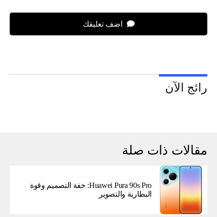
اضف تعليقك
رائج الآن
مقالات ذات صلة
Huawei Pura 90s Pro: خفة التصميم وقوة
البطارية والتصوير