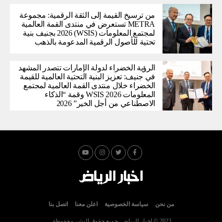
من ترسيخ القيمة إلى الثقة الرقمية: مجموعة
METRA تستعرض في منتدى القمة العالمية
لمجتمع المعلومات (WSIS) 2026 بجنيف بنية
تحتية للأصول الرقمية المدعومة بالذهب
الرؤية الخضراء لدولة الإمارات تتصدر المشهد
في جنيف: تعزيز البنية التحتية العالمية للقيمة
الخضراء خلال منتدى القمة العالمية لمجتمع
المعلومات WSIS 2026 وقمة “الذكاء
الاصطناعي من أجل الخير” 2026
من نحن
سياسة الخصوصية
اعلن معنا
اتصل بنا
2023 © اخبار الرياض. جميع حقوق النشر محفوظة.