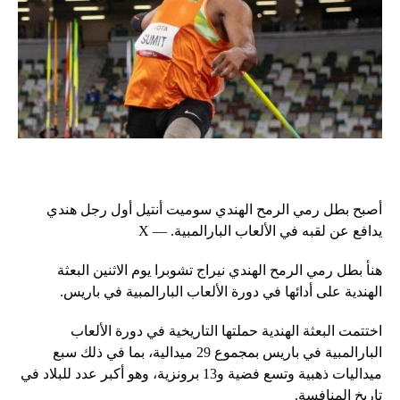
أصبح بطل رمي الرمح الهندي سوميت أنتيل أول رجل هندي
يدافع عن لقبه في الألعاب البارالمبية. — X
هنأ بطل رمي الرمح الهندي نيراج تشوبرا يوم الاثنين البعثة
الهندية على أدائها في دورة الألعاب البارالمبية في باريس.
اختتمت البعثة الهندية حملتها التاريخية في دورة الألعاب
البارالمبية في باريس بمجموع 29 ميدالية، بما في ذلك سبع
ميداليات ذهبية وتسع فضية و13 برونزية، وهو أكبر عدد للبلاد في
تاريخ المنافسة.